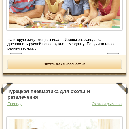
На вторую зиму отец выписал с Ижевского завода за
двенадцать рублей новое ружье – берданку. Получили мы ее
ранней весной. ...
Читать запись полностью
Турецкая пневматика для охоты и
развлечения
Природа
Охота и рыбалка