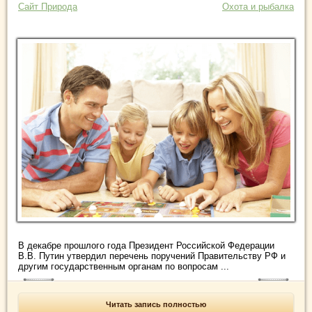
Сайт Природа
Охота и рыбалка
В декабре прошлого года Президент Российской Федерации
В.В. Путин утвердил перечень поручений Правительству РФ и
другим государственным органам по вопросам ...
Читать запись полностью