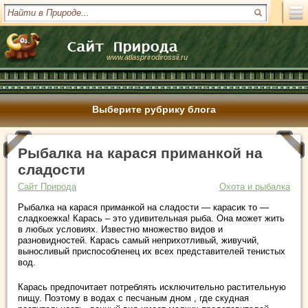
www.atlasprirodirossii.ru
Выберите рубрику блога
Рыбалка на карася приманкой на
сладости
Сайт Природа
Охота и рыбалка
Рыбалка на карася приманкой на сладости — карасик то —
сладкоежка! Карась – это удивительная рыба. Она может жить
в любых условиях. Известно множество видов и
разновидностей. Карась самый неприхотливый, живучий,
выносливый приспособленец их всех представителей тенистых
вод.
Карась предпочитает потреблять исключительно растительную
пищу. Поэтому в водах с песчаным дном , где скудная