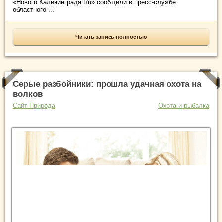
«Нового Калининграда.Ru» сообщили в пресс-службе
областного ...
Читать запись полностью
Серые разбойники: прошла удачная охота на
волков
Сайт Природа
Охота и рыбалка