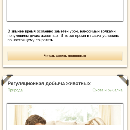
В зимнее время особенно заметен урон, наносимый волками
популяциям диких животных. В то же время в наших условиях
по-настоящему сократить ...
Читать запись полностью
Регуляционная добыча животных
Природа
Охота и рыбалка