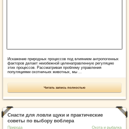
Искажение природных процессов под влиянием антропогенных
факторов делает неизбежной целенаправленную регуляцию
этих процессов. Рассматривая проблему управления
популяциями охотничьих животных, мы ...
Читать запись полностью
Снасти для ловли щуки и практические
советы по выбору воблера
Природа
Охота и рыбалка