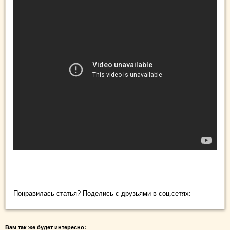
Рыбалка на карася приманкой на сладости Рыбалка на карася
приманкой на сладости
Понравилась статья? Поделись с друзьями в соц.сетях:
Вам так же будет интересно: