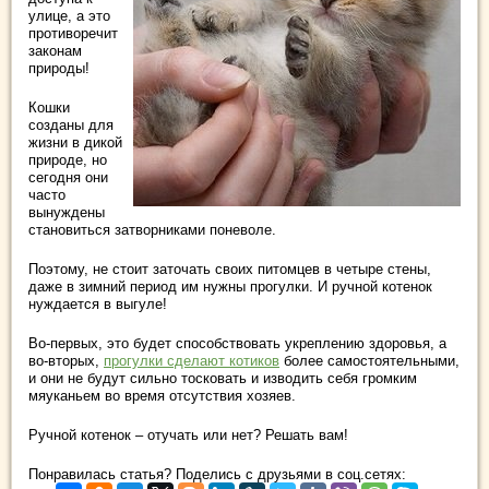
улице, а это
противоречит
законам
природы!
Кошки
созданы для
жизни в дикой
природе, но
сегодня они
часто
вынуждены
становиться затворниками поневоле.
Поэтому, не стоит заточать своих питомцев в четыре стены,
даже в зимний период им нужны прогулки. И ручной котенок
нуждается в выгуле!
Во-первых, это будет способствовать укреплению здоровья, а
во-вторых,
прогулки сделают котиков
более самостоятельными,
и они не будут сильно тосковать и изводить себя громким
мяуканьем во время отсутствия хозяев.
Ручной котенок – отучать или нет? Решать вам!
Понравилась статья? Поделись с друзьями в соц.сетях: