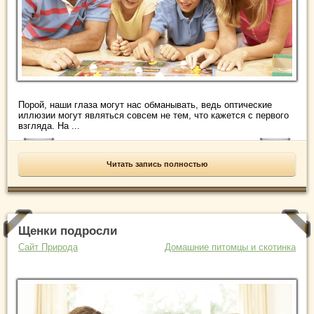
Порой, наши глаза могут нас обманывать, ведь оптические
иллюзии могут являться совсем не тем, что кажется с первого
взгляда. На ...
Читать запись полностью
Щенки подросли
Сайт Природа
Домашние питомцы и скотинка