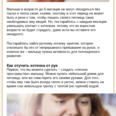
Малыши в возрасте до 6 месяцев не могут обходиться без
ласки и тепла своих хозяев, поэтому в этот период не может
быть и речи о том, чтобы лишать своего питомца таких
необходимых ему вещей. Но, постарайтесь с каждым месяцем
уменьшать контакт с котенком, потому что во взрослом
возрасте он будет страдать, даже если вы оставите его
ненадолго.
Постарайтесь найти ручному котенку занятие, которое
отвлекало бы его от непрерывного пребывания на руках, и
конечно же – малышу нужна активность для полноценного
развития.
Как отучить котенка от рук
Первое, что вы можете сделать – создать «личное
пространство» малышу. Можно купить небольшой домик для
питомца, или же смастерить его своими руками. Для того,
чтобы ему там было всегда тепло и уютно, можно ставить на
время сна небольшую грелку с теплой (не горячей) водой.