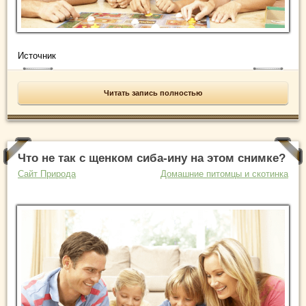
Источник
Читать запись полностью
Что не так с щенком сиба-ину на этом снимке?
Сайт Природа
Домашние питомцы и скотинка