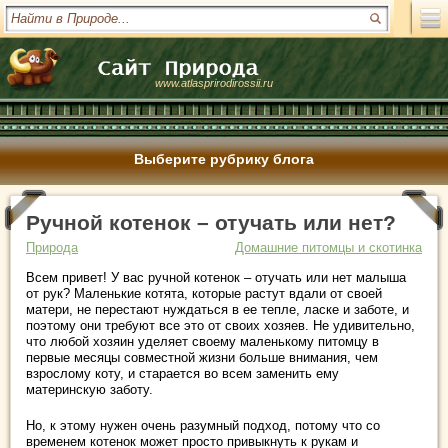
www.atlasprirodirossii.ru
Выберите рубрику блога
Ручной котенок – отучать или нет?
Природа
Домашние питомцы и скотинка
Всем привет! У вас ручной котенок – отучать или нет малыша
от рук? Маленькие котята, которые растут вдали от своей
матери, не перестают нуждаться в ее тепле, ласке и заботе, и
поэтому они требуют все это от своих хозяев. Не удивительно,
что любой хозяин уделяет своему маленькому питомцу в
первые месяцы совместной жизни больше внимания, чем
взрослому коту, и старается во всем заменить ему
материнскую заботу.
Но, к этому нужен очень разумный подход, потому что со
временем котенок может просто привыкнуть к рукам и