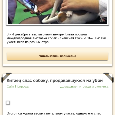
3 и 4 декабря в выставочном центре Киева прошла
международная выставка собак «Киевская Русь 2016». Тысячи
участников из разных стран ...
Читать запись полностью
Китаец спас собаку, продававшуюся на убой
Сайт Природа
Домашние питомцы и скотинка
Этого пса ждала весьма печальная участь, однако его спас