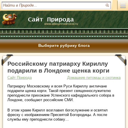
www.atlasprirodirossii.ru
Выберите рубрику блога
Российскому патриарху Кириллу
подарили в Лондоне щенка корги
Сайт Природа
Домашние питомцы и скотинка
Патриарху Московскому и всея Руси Кириллу англичане
подарили щенка корги. Такой презент священнослужителю
преподнесли прихожане Успенского кафедрального собора в
Лондоне, сообщают российские СМИ.
В этом храме Кирилл возглавил богослужение и освятил
фреску с
изображением Пресвятой Богородицы. А после
службы ему преподнесли собаку…