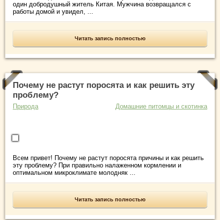
один добродушный житель Китая. Мужчина возвращался с
работы домой и увидел, ...
Читать запись полностью
Почему не растут поросята и как решить эту
проблему?
Природа
Домашние питомцы и скотинка
Всем привет! Почему не растут поросята причины и как решить
эту проблему? При правильно налаженном кормлении и
оптимальном микроклимате молодняк ...
Читать запись полностью