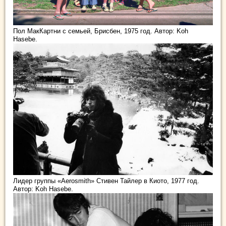
Пол МакКартни с семьей, Брисбен, 1975 год. Автор: Koh
Hasebe.
Лидер группы «Aerosmith» Стивен Тайлер в Киото, 1977 год.
Автор: Koh Hasebe.