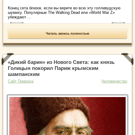
Конец сета близок, если вы верите во всю эту голливудскую
шумиху. Популярные The Walking Dead или «World War Z»
убеждают ...
Читать запись полностью
«Дикий барин» из Нового Света: как князь
Голицын покорил Париж крымским
шампанским
Сайт Природа
Человечество