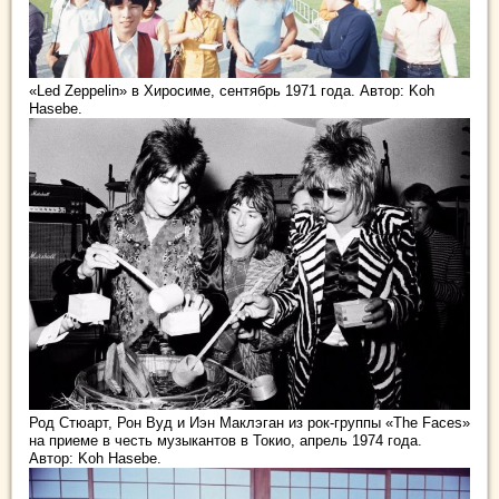
«Led Zeppelin» в Хиросиме, сентябрь 1971 года. Автор: Koh
Hasebe.
Род Стюарт, Рон Вуд и Иэн Маклэган из рок-группы «The Faces»
на приеме в честь музыкантов в Токио, апрель 1974 года.
Автор: Koh Hasebe.