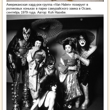
Американская хард-рок-группа «Van Halen» позирует в
роликовых коньках в парке самурайского замка в Осаке,
сентябрь 1979 года. Автор: Koh Hasebe.