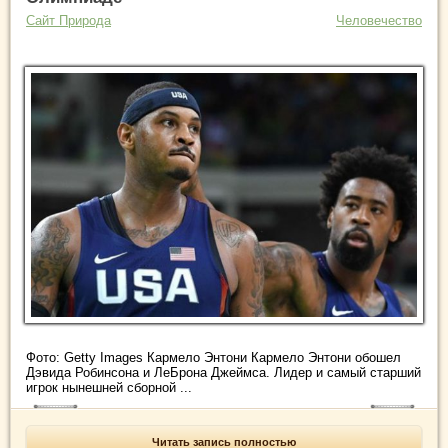
Сайт Природа
Человечество
Фото: Getty Images Кармело Энтони Кармело Энтони обошел
Дэвида Робинсона и ЛеБрона Джеймса. Лидер и самый старший
игрок нынешней сборной ...
Читать запись полностью