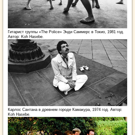
Гитарист группы «The Police» Энди Саммерс в Токио, 1981 год.
Автор: Koh Hasebe.
Карлос Сантана в древнем городе Камакура, 1974 год. Автор:
Koh Hasebe.