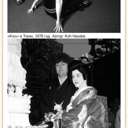
«Kiss» в Токио, 1978 год. Автор: Koh Hasebe.