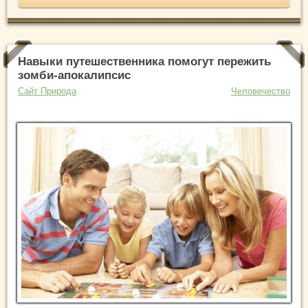
Навыки путешественника помогут пережить
зомби-апокалипсис
Сайт Природа
Человечество