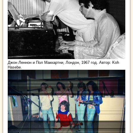
Джон Леннон и Пол Маккартни, Лондон, 1967 год. Автор: Koh
Hasebe.