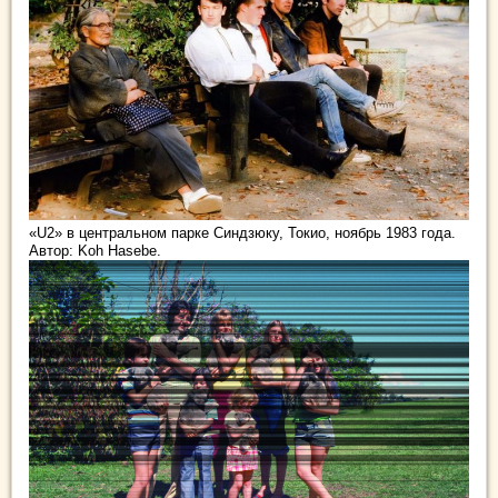
«U2» в центральном парке Синдзюку, Токио, ноябрь 1983 года.
Автор: Koh Hasebe.