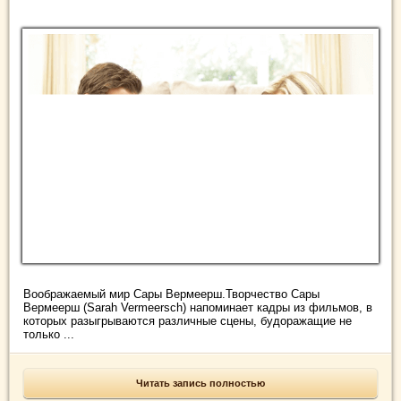
Воображаемый мир Сары Вермеерш.Творчество Сары
Вермеерш (Sarаh Vermeеrsch) напоминает кадры из фильмов, в
которых разыгрываются различные сцены, будоражащие не
только ...
Читать запись полностью