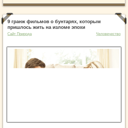
9 гранж фильмов о бунтарях, которым
пришлось жить на изломе эпохи
Сайт Природа
Человечество