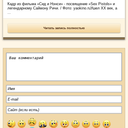
Кадр из фильма «Сид и Нэнси» - посвящение «Sex Pistols» и
легендарному Саймону Ричи. / Фото: yaokino.ruУшел XX век, а
...
Читать запись полностью