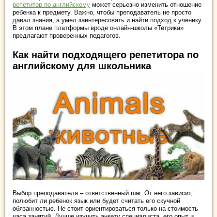
репетитор по английскому
может серьезно изменить отношение
ребенка к предмету. Важно, чтобы преподаватель не просто
давал знания, а умел заинтересовать и найти подход к ученику.
В этом плане платформы вроде онлайн-школы «Тетрика»
предлагают проверенных педагогов.
Как найти подходящего репетитора по
английскому для школьника
Выбор преподавателя – ответственный шаг. От него зависит,
полюбит ли ребенок язык или будет считать его скучной
обязанностью. Не стоит ориентироваться только на стоимость
часа занятий. Лучше изучить анкету специалиста, его опыт и