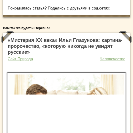
Понравилась статья? Поделись с друзьями в соц.сетях:
Вам так же будет интересно:
«Мистерия XX века» Ильи Глазунова: картина-
пророчество, «которую никогда не увидят
русские»
Сайт Природа
Человечество