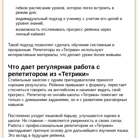
гибкое расписание уроков, которое легко встроить в
режим дня;
индивидуальный подход к ученику с учетом его целей и
уровня знаний;
возможность отслеживать прогресс ребенка через
личный кабинет.
Такой подход позволяет сделать обучение системным и
прозрачным. Репетиторы из «Тетрики» используют
интерактивные материалы, что делает уроки более живыми.
Что дает регулярная работа с
репетитором из «Тетрики»
Стабильные занятия с одним преподавателем приносят
хорошие результаты. Ребенок привыкает к формату, перестает
стесняться говорить на английском и начинает видеть свой
прогресс. Репетитор из онлайн-школы «Тетрика» помогает не
только с домашними заданиями, но и с развитием разговорных
навыков.
Постепенно уходит языковой барьер, улучшаются оценки в
школе. Но главное – появляется уверенность в своих силах.
Работа с профессиональным репетитором из «Тетрики»
закладывает прочную основу для дальнейшего изучения языка.
Это вклад в будущее ребенка.