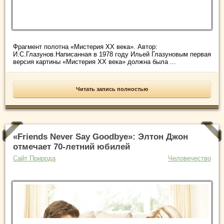
Фрагмент полотна «Мистерия XX века». Автор:
И.С.Глазунов.Написанная в 1978 году Ильей Глазуновым первая
версия картины «Мистерия XX века» должна была ...
Читать запись полностью
«Friends Never Say Goodbye»: Элтон Джон
отмечает 70-летний юбилей
Сайт Природа
Человечество