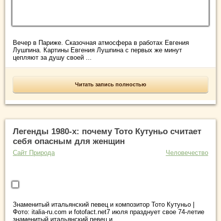
Вечер в Париже. Сказочная атмосфера в работах Евгения
Лушпина. Картины Евгения Лушпина с первых же минут
цепляют за душу своей ...
Читать запись полностью
Легенды 1980-х: почему Тото Кутуньо считает
себя опасным для женщин
Сайт Природа
Человечество
Знаменитый итальянский певец и композитор Тото Кутуньо |
Фото: italia-ru.com и fotofact.net7 июля празднует свое 74-летие
знаменитый итальянский певец и ...