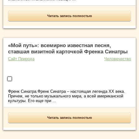
Читать запись полностью
«Мой путь»: всемирно известная песня,
ставшая визитной карточкой Френка Синатры
Сайт Природа
Человечество
Френк Синатра.Френк Синатра – настоящая легенда XX века.
Причем, не только музыкального мира, а всей американской
культуры. Его еще при ...
Читать запись полностью