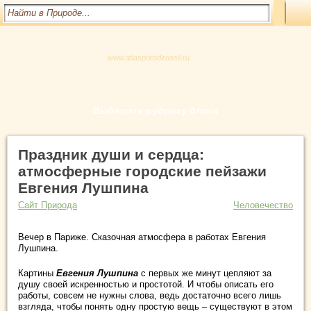
www.atlasprirodirossii.ru
Выберите рубрику блога
Праздник души и сердца:
атмосферные городские пейзажи
Евгения Лушпина
Сайт Природа
Человечество
Вечер в Париже. Сказочная атмосфера в работах Евгения
Лушпина.
Картины
Евгения Лушпина
с первых же минут цепляют за
душу своей искренностью и простотой. И чтобы описать его
работы, совсем не нужны слова, ведь достаточно всего лишь
взгляда, чтобы понять одну простую
вещь – существуют в этом