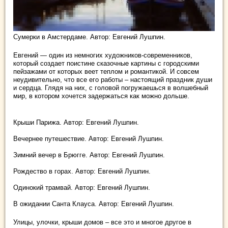
Сумерки в Амстердаме. Автор: Евгений Лушпин.
Евгений — один из немногих художников-современников,
который создает поистине сказочные картины с городскими
пейзажами от которых веет теплом и романтикой. И совсем
неудивительно, что все его работы – настоящий праздник души
и сердца. Глядя на них, с головой погружаешься в волшебный
мир, в котором хочется задержаться как можно дольше.
Крыши Парижа. Автор: Евгений Лушпин.
Вечернее путешествие. Автор: Евгений Лушпин.
Зимний вечер в Брюгге. Автор: Евгений Лушпин.
Рождество в горах. Автор: Евгений Лушпин.
Одинокий трамвай. Автор: Евгений Лушпин.
В ожидании Санта Клауса. Автор: Евгений Лушпин.
Улицы, улочки, крыши домов – все это и многое другое в