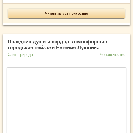
Читать запись полностью
Праздник души и сердца: атмосферные
городские пейзажи Евгения Лушпина
Сайт Природа
Человечество