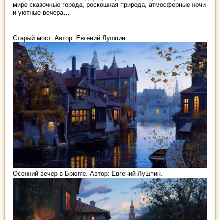
мире сказочные города, роскошная природа, атмосферные ночи
и уютные вечера…
Старый мост. Автор: Евгений Лушпин.
Осенний вечер в Брюгге. Автор: Евгений Лушпин.