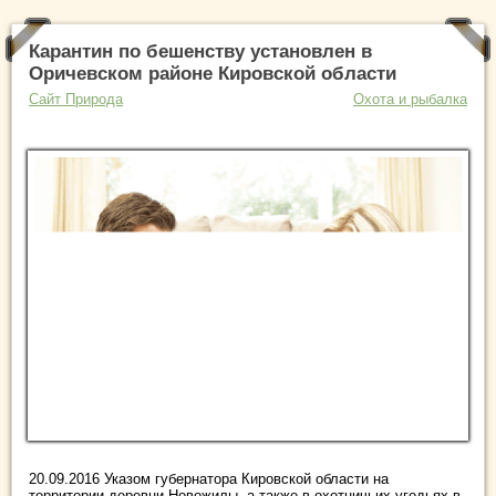
Карантин по бешенству установлен в
Оричевском районе Кировской области
Сайт Природа
Охота и рыбалка
20.09.2016 Указом губернатора Кировской области на
территории деревни Новожилы, а также в охотничьих угодьях в