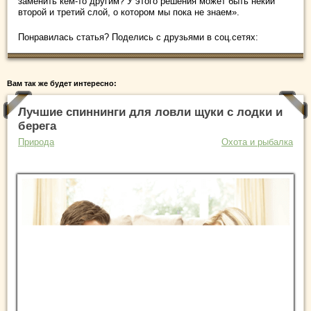
заменить кем-то другим? У этого решения может быть некий
второй и третий слой, о котором мы пока не знаем».
Понравилась статья? Поделись с друзьями в соц.сетях:
Вам так же будет интересно:
Лучшие спиннинги для ловли щуки с лодки и
берега
Природа
Охота и рыбалка