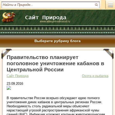
www.atlasprirodirossii.ru
Выберите рубрику блога
Правительство планирует
поголовное уничтожение кабанов в
Центральной России
Сайт Природа
Охота и рыбалка
23.09.2016
В правительстве России всерьез обсуждают идею полного
уничтожения диких кабанов в центральных регионах России.
Необходимость столь радикальной меры объясняют
нарастающей угрозой распространения африканской чумы
свиней (АЧС). Инфекция угрожает крупным животноводческим