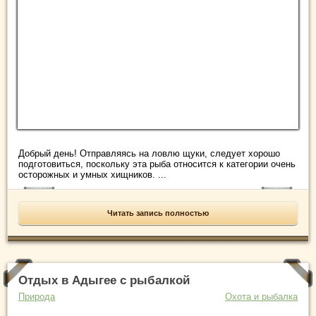
Добрый день! Отправляясь на ловлю щуки, следует хорошо
подготовиться, поскольку эта рыба относится к категории очень
осторожных и умных хищников. ...
Читать запись полностью
Отдых в Адыгее с рыбалкой
Природа
Охота и рыбалка