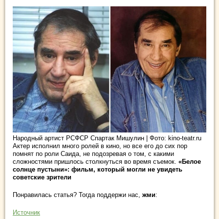
Народный артист РСФСР Спартак Мишулин | Фото: kino-teatr.ru
Актер исполнил много ролей в кино, но все его до сих пор
помнят по роли Саида, не подозревая о том, с какими
сложностями пришлось столкнуться во время съемок.
«Белое
солнце пустыни»: фильм, который могли не увидеть
советские зрители
Понравилась статья? Тогда поддержи нас,
жми
:
Источник