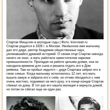
Спартак Мишулин в молодые годы | Фото: kino-teatr.ru
Спартак родился в 1926 г. в Москве. Необычное имя мальчику
дал его дядя, ректор Академии общественных наук,
увлекавшийся древней историей. О своем отце Спартак никогда
ничего не знал, а мать работала заместителем наркома
промышленности. Пропадая на работе целыми днями, она не
находила времени для сына и решила отдать его в Дом
ребенка. Там он пробыл недолго – дядя Спартака забрал его в
свою семью. Когда мальчику исполнилось 12 лет, его мать
вышла замуж и забрала его к себе, но отчим обходился с ним
очень жестоко, поднимал на него руку, и в конце концов Спартак
сбежал из дому. В тот раз его нашла милиция и вернула домой,
но потом он сбегал еще не один раз.