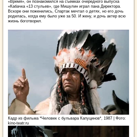
«Время», он познакомился на съемках очередного выпуска
«Кабачка «13 стульев», где Мишулин играл пана Директора.
Вскоре они поженились, Спартак мечтал о детях, но его дочь
родилась, когда ему было уже за 50. И жену, и дочь актер всю
жизнь боготворил.
Кадр из фильма *Человек с бульвара Капуцинов*, 1987 | Фото:
kino-teatr.ru