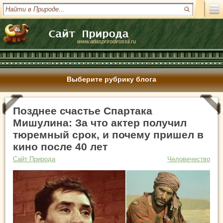
www.atlasprirodirossii.ru
Выберите рубрику блога
Позднее счастье Спартака
Мишулина: За что актер получил
тюремный срок, и почему пришел в
кино после 40 лет
Сайт Природа
Человечество