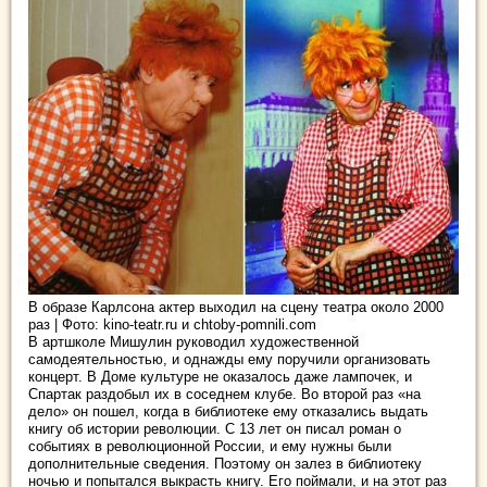
В образе Карлсона актер выходил на сцену театра около 2000
раз | Фото: kino-teatr.ru и chtoby-pomnili.com
В артшколе Мишулин руководил художественной
самодеятельностью, и однажды ему поручили организовать
концерт. В Доме культуре не оказалось даже лампочек, и
Спартак раздобыл их в соседнем клубе. Во второй раз «на
дело» он пошел, когда в библиотеке ему отказались выдать
книгу об истории революции. С 13 лет он писал роман о
событиях в революционной России, и ему нужны были
дополнительные сведения. Поэтому он залез в библиотеку
ночью и попытался выкрасть книгу. Его поймали, и на этот раз