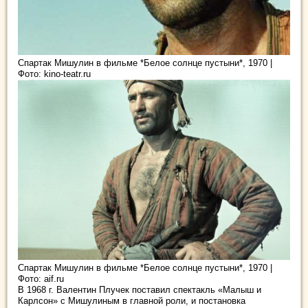
Спартак Мишулин в фильме *Белое солнце пустыни*, 1970 |
Фото: kino-teatr.ru
Спартак Мишулин в фильме *Белое солнце пустыни*, 1970 |
Фото: aif.ru
В 1968 г. Валентин Плучек поставил спектакль «Малыш и
Карлсон» с Мишулиным в главной роли, и постановка