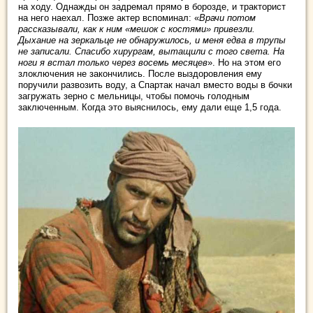
на ходу. Однажды он задремал прямо в борозде, и тракторист
на него наехал. Позже актер вспоминал: «
Врачи потом
рассказывали, как к ним «мешок с костями» привезли.
Дыхание на зеркальце не обнаружилось, и меня едва в трупы
не записали. Спасибо хирургам, вытащили с того света. На
ноги я встал только через восемь месяцев
». Но на этом его
злоключения не закончились. После выздоровления ему
поручили развозить воду, а Спартак начал вместо воды в бочки
загружать зерно с мельницы, чтобы помочь голодным
заключенным. Когда это выяснилось, ему дали еще 1,5 года.