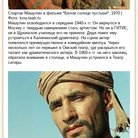
Спартак Мишулин в фильме *Белое солнце пустыни*, 1970 |
Фото: kino-teatr.ru
Мишулин освободился в середине 1940-х гг. Он вернулся в
Москву с твердым намерением стать артистом. Но ни в ГИТИС,
ни в Щукинское училище его не приняли. Дядя помог ему
устроиться в Калининский драмтеатр. На сцене актер
появлялся преимущественно в комедийном амплуа. Через
несколько лет он перешел в Омский театр, где раскрылся его
талант как драматического актера. В 1960-х гг. на него наконец
обратили внимание в столице, и Мишулин устроился в Театр
сатиры.