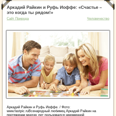
Аркадий Райкин и Руфь Иоффе: «Счастье –
это когда ты рядом!»
Сайт Природа
Человечество
Аркадий Райкин и Руфь Иоффе. / Фото:
www.fastpic.ruВсенародный любимец Аркадий Райкин на
протяжении многих лет пользовался неизменной