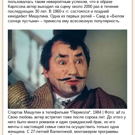
пользовалась таким невероятным успехом, что в образе
Карлсона актер выходил на сцену около 2000 раз в течение
последующих 30 лет. В 1960-х гг. состоялся и поздний
кинодебют Мишулина. Одна из первых ролей – Саид в «Белом
солнце пустыни» – принесла ему всесоюзную популярность.
Спартак Мишулин в телефильме *Перикола*, 1984 | Фото: aif.ru
Свою любовь актер встретил тоже после сорока лет. До этого у
него было много романов и один гражданский брак, но его
мечты о настоящей семье смогла осуществить только одна
женщина. С 27-летней Валентиной, монтажером программы