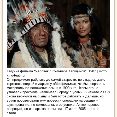
Кадр из фильма *Человек с бульвара Капуцинов*, 1987 | Фото:
kino-teatr.ru
Он продолжал работать до самой старости, не стыдясь даже
торговать водкой в ларьке у «Мосфильма», чтобы поправить
материальное положение семьи в 1990-х гг. Чтобы его не
узнавали прохожие, наклеивал бороду с усами. В начале 2000-х
снова вернулся на сцену и был готов работать и дальше, но
врачи посоветовали ему провести операцию на сердце –
шунтирование, не сомневаясь в ее успехе. Актер перенес
операцию, но из наркоза не вышел. 17 июля 2005 г. его не
стало.