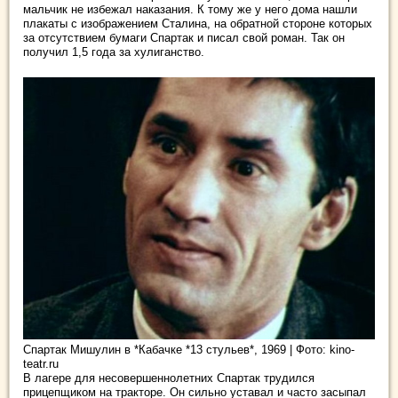
мальчик не избежал наказания. К тому же у него дома нашли
плакаты с изображением Сталина, на обратной стороне которых
за отсутствием бумаги Спартак и писал свой роман. Так он
получил 1,5 года за хулиганство.
Спартак Мишулин в *Кабачке *13 стульев*, 1969 | Фото: kino-
teatr.ru
В лагере для несовершеннолетних Спартак трудился
прицепщиком на тракторе. Он сильно уставал и часто засыпал