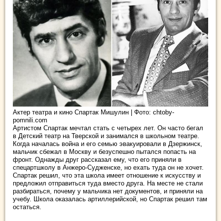
Актер театра и кино Спартак Мишулин | Фото: chtoby-
pomnili.com
Артистом Спартак мечтал стать с четырех лет. Он часто бегал
в Детский театр на Тверской и занимался в школьном театре.
Когда началась война и его семью эвакуировали в Дзержинск,
мальчик сбежал в Москву и безуспешно пытался попасть на
фронт. Однажды друг рассказал ему, что его приняли в
спецартшколу в Анжеро-Судженске, но ехать туда он не хочет.
Спартак решил, что эта школа имеет отношение к искусству и
предложил отправиться туда вместо друга. На месте не стали
разбираться, почему у мальчика нет документов, и приняли на
учебу. Школа оказалась артиллерийской, но Спартак решил там
остаться.