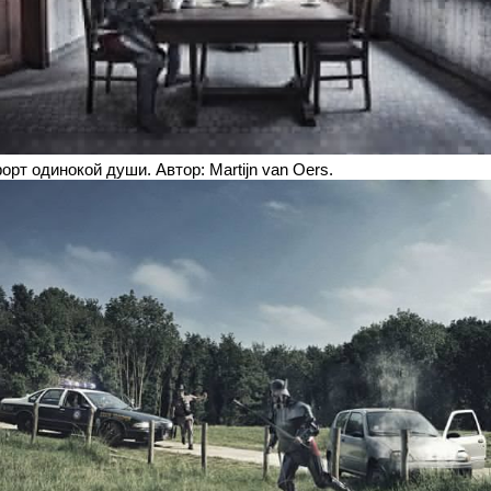
рт одинокой души. Автор: Martijn van Oers.