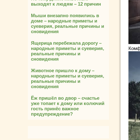
выходят к людям – 12 причин
Мыши внезапно появились в
доме – народные приметы и
суеверия, реальные причины и
сновидения
Ящерица перебежала дорогу –
Комфо
народные приметы и суеверия,
реальные причины и
сновидения
Животное пришло к дому –
народные приметы и суеверия,
реальные причины и
сновидения
Ёж пришёл во двор – счастье
уже топает к дому или колючий
гость принёс важное
предупреждение?