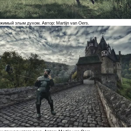
жимый злым духом. Автор: Martijn van Oers.