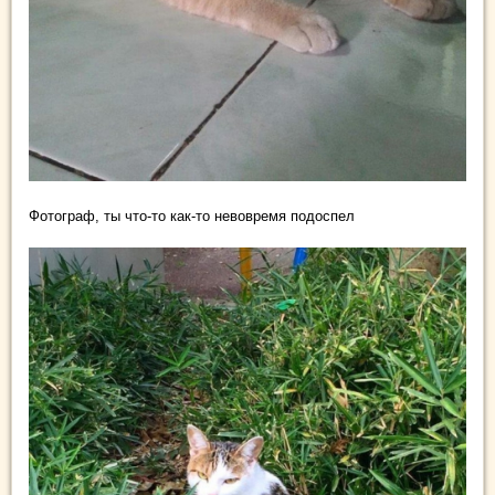
Фотограф, ты что-то как-то невовремя подоспел