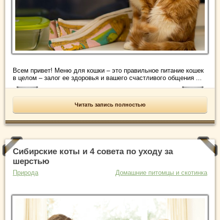
Всем привет! Меню для кошки – это правильное питание кошек
в целом – залог ее здоровья и вашего счастливого общения ...
Читать запись полностью
Сибирские коты и 4 совета по уходу за
шерстью
Природа
Домашние питомцы и скотинка