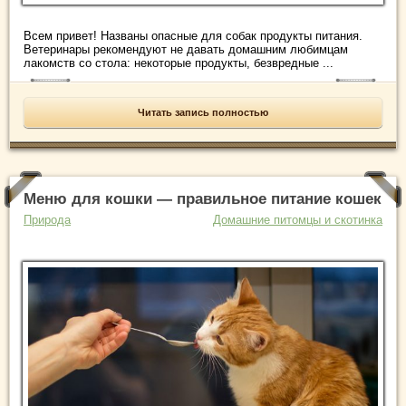
Всем привет! Названы опасные для собак продукты питания.
Ветеринары рекомендуют не давать домашним любимцам
лакомств со стола: некоторые продукты, безвредные ...
Читать запись полностью
Меню для кошки — правильное питание кошек
Природа
Домашние питомцы и скотинка