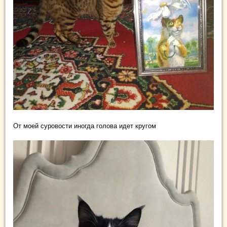
От моей суровости иногда голова идет кругом