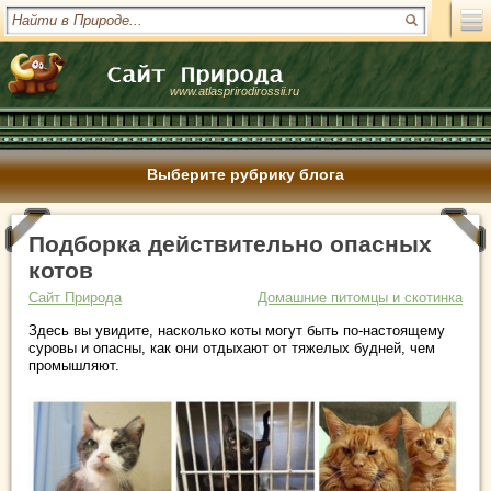
www.atlasprirodirossii.ru
Выберите рубрику блога
Подборка действительно опасных
котов
Сайт Природа
Домашние питомцы и скотинка
Здесь вы увидите, насколько коты могут быть по-настоящему
суровы и опасны, как они отдыхают от тяжелых будней, чем
промышляют.