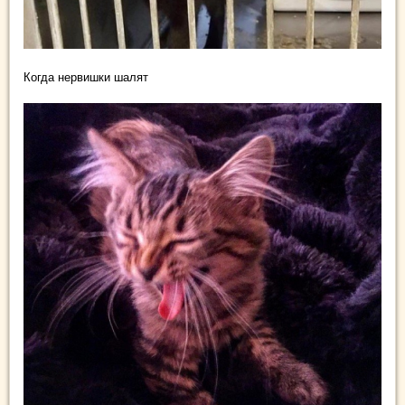
Когда нервишки шалят