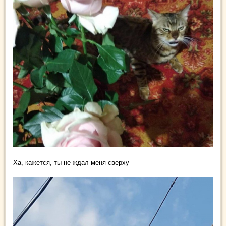
Ха, кажется, ты не ждал меня сверху