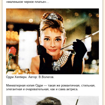
«маленькое черное платье»…
Одри Хепберн. Автор: В.Волегов.
Миниатюрная копия Одри — такая же романтичная, стильная,
элегантная и очаровательная, как и сама актриса.