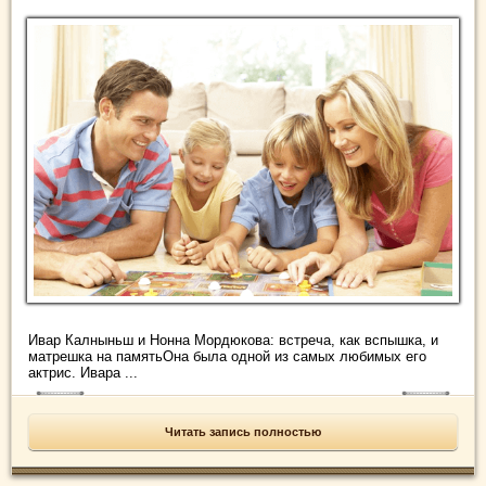
Ивар Калныньш и Нонна Мордюкова: встреча, как вспышка, и
матрешка на памятьОна была одной из самых любимых его
актрис. Ивара ...
Читать запись полностью