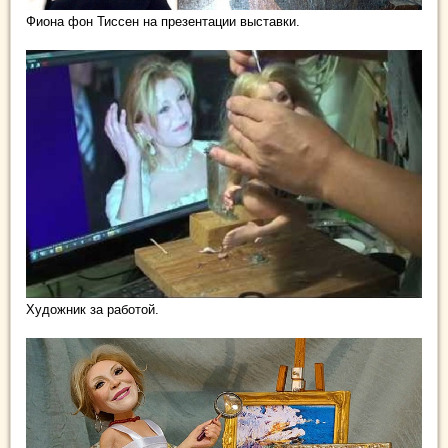
Фиона фон Тиссен на презентации выставки.
Художник за работой.