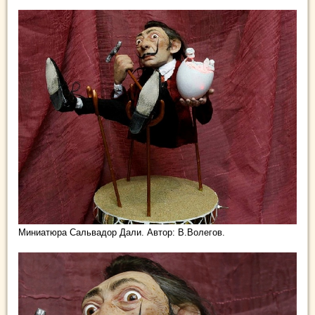
Миниатюра Сальвадор Дали. Автор: В.Волегов.