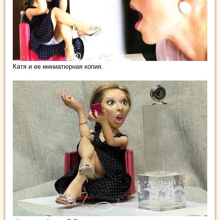
Катя и ее миниатюрная копия.