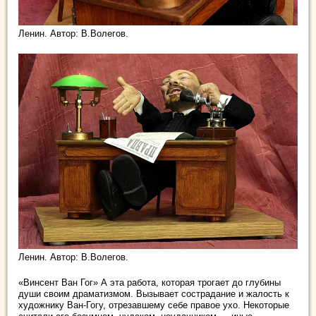
Ленин. Автор: В.Волегов.
Ленин. Автор: В.Волегов.
«Винсент Ван Гог» А эта работа, которая трогает до глубины
души своим драматизмом. Вызывает сострадание и жалость к
художнику Ван-Гогу, отрезавшему себе правое ухо. Некоторые