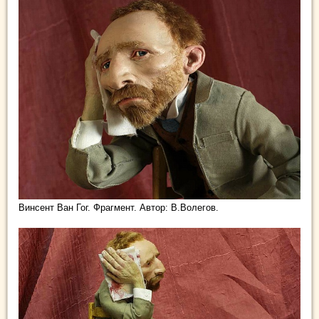
Винсент Ван Гог. Фрагмент. Автор: В.Волегов.