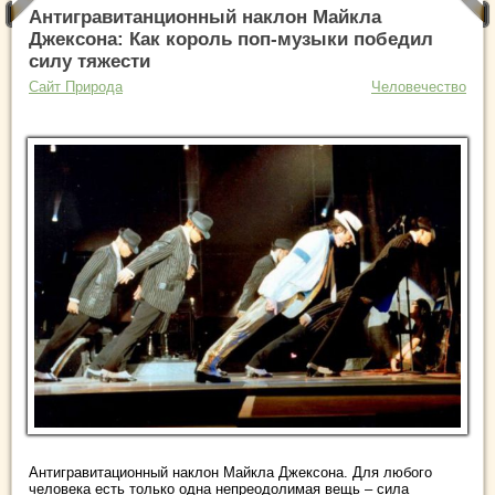
Антигравитанционный наклон Майкла
Джексона: Как король поп-музыки победил
силу тяжести
Сайт Природа
Человечество
Антигравитационный наклон Майкла Джексона. Для любого
человека есть только одна непреодолимая вещь – сила