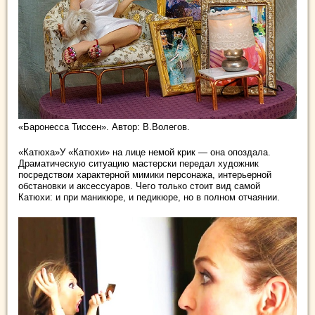
«Баронесса Тиссен». Автор: В.Волегов.
«Катюха»У «Катюхи» на лице немой крик — она опоздала.
Драматическую ситуацию мастерски передал художник
посредством характерной мимики персонажа, интерьерной
обстановки и аксессуаров. Чего только стоит вид самой
Катюхи: и при маникюре, и педикюре, но в полном отчаянии.