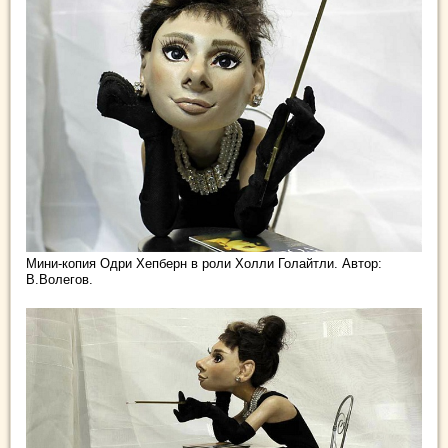
Мини-копия Одри Хепберн в роли Холли Голайтли. Автор:
В.Волегов.