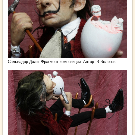
Сальвадор Дали. Фрагмент композиции. Автор: В.Волегов.