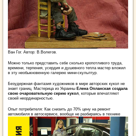
Ван Гог. Автор: В.Волегов.
Можно только представить себе сколько кропотливого труда,
времени, терпения, усердия и душевного тепла мастер вложил
в эту необыкновенную галерею мини-скульптур.
Безудержная фантазия художников в мире авторских кукол не
знает границ. Мастерица из Украины
Елена Опланская создала
свою очаровательную серию кукол
, которые впечатляют
своей неординарностью.
Опыт потребителя: Как снизить до 70% цену на ремонт
автомобиля в автосервисе, вообще не разбираясь в технике