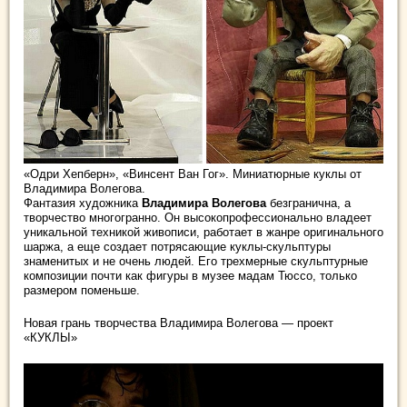
«Одри Хепберн», «Винсент Ван Гог». Миниатюрные куклы от
Владимира Волегова.
Фантазия художника
Владимира Волегова
безгранична, а
творчество многогранно. Он высокопрофессионально владеет
уникальной техникой живописи, работает в жанре оригинального
шаржа, а еще
создает потрясающие куклы-скульптуры
знаменитых и не очень людей. Его трехмерные скульптурные
композиции почти как фигуры в музее мадам Тюссо, только
размером поменьше.
Новая грань творчества Владимира Волегова — проект
«КУКЛЫ»