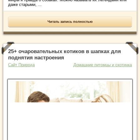
даже старыми, ...
Читать запись полностью
25+ очаровательных котиков в шапках для
поднятия настроения
Сайт Природа
Домашние питомцы и скотинка