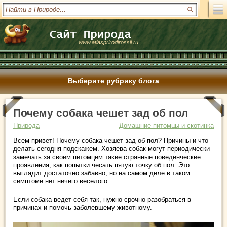
www.atlasprirodirossii.ru
Выберите рубрику блога
Почему собака чешет зад об пол
Природа
Домашние питомцы и скотинка
Всем привет! Почему собака чешет зад об пол? Причины и что
делать сегодня подскажем. Хозяева собак могут периодически
замечать за своим питомцем такие странные поведенческие
проявления, как попытки чесать пятую точку об пол. Это
выглядит достаточно забавно, но на самом деле в таком
симптоме нет ничего веселого.
Если собака ведет себя так, нужно срочно разобраться в
причинах и помочь заболевшему животному.