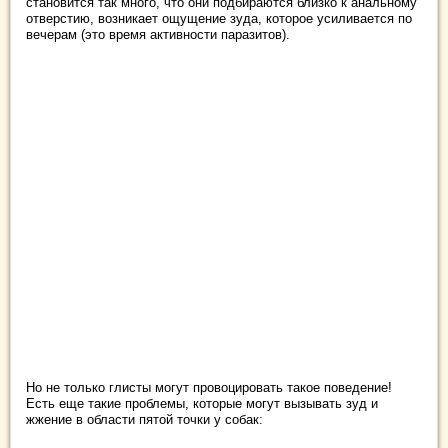
становится так много, что они подбираются близко к анальному
отверстию, возникает ощущение зуда, которое усиливается по
вечерам (это время активности паразитов).
Но не только глисты могут провоцировать такое поведение!
Есть еще такие проблемы, которые могут вызывать зуд и
жжение в области пятой точки у собак: