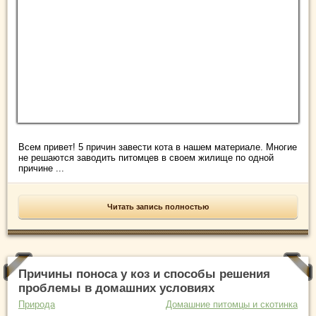
Всем привет! 5 причин завести кота в нашем материале. Многие
не решаются заводить питомцев в своем жилище по одной
причине ...
Читать запись полностью
Причины поноса у коз и способы решения
проблемы в домашних условиях
Природа
Домашние питомцы и скотинка