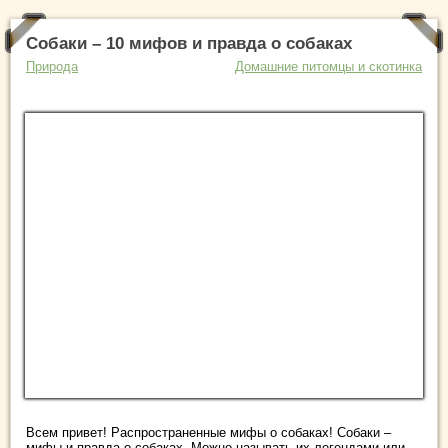
Собаки – 10 мифов и правда о собаках
Природа
Домашние питомцы и скотинка
Всем привет! Распространенные мифы о собаках! Собаки –
мифы и правда о собаках. Можно называть их легендами или