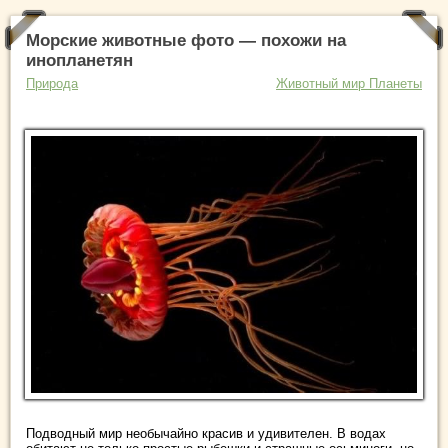
Морские животные фото — похожи на
инопланетян
Природа
Животный мир Планеты
Подводный мир необычайно красив и удивителен. В водах