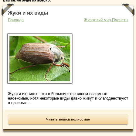
Вам так же будет интересно:
Жуки и их виды
Природа
Животный мир Планеты
Жуки и их виды - это в большинстве своем наземные
насекомые, хотя некоторые виды давно живут и благоденствуют
в пресных ...
Читать запись полностью