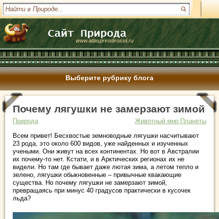
www.atlasprirodirossii.ru
Выберите рубрику блога
Почему лягушки не замерзают зимой
Природа
Животный мир Планеты
Всем привет! Бесхвостые земноводные лягушки насчитывают
23 рода, это около 600 видов, уже найденных и изученных
учеными. Они живут на всех континентах. Но вот в Австралии
их почему-то нет. Кстати, и в Арктических регионах их не
видели. Но там где бывает даже лютая зима, а летом тепло и
зелено, лягушки обыкновенные – привычные квакающие
существа. Но почему лягушки не замерзают зимой,
превращаясь при минус 40 градусов практически в кусочек
льда?