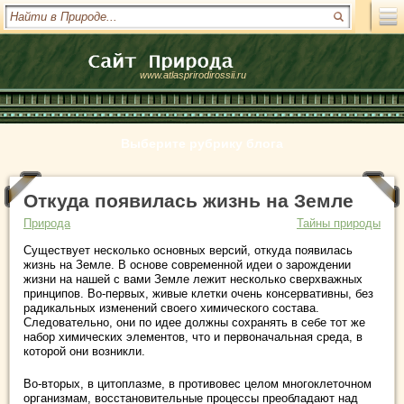
www.atlasprirodirossii.ru
Выберите рубрику блога
Откуда появилась жизнь на Земле
Природа
Тайны природы
Существует несколько основных версий, откуда появилась
жизнь на Земле. В основе современной идеи о зарождении
жизни на нашей с вами Земле лежит несколько сверхважных
принципов. Во-первых, живые клетки очень консервативны, без
радикальных изменений своего химического состава.
Следовательно, они по идее должны сохранять в себе тот же
набор химических элементов, что и первоначальная среда, в
которой они возникли.
Во-вторых, в цитоплазме, в противовес целом многоклеточном
организмам, восстановительные процессы преобладают над