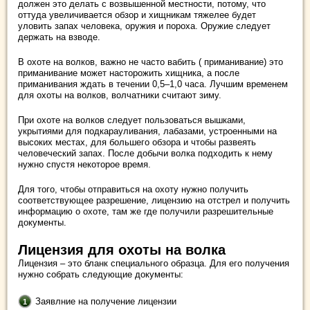
должен это делать с возвышенной местности, потому, что
оттуда увеличивается обзор и хищникам тяжелее будет
уловить запах человека, оружия и пороха. Оружие следует
держать на взводе.
В охоте на волков, важно не часто вабить ( приманивание) это
приманивание может насторожить хищника, а после
приманивания ждать в течении 0,5–1,0 часа. Лучшим временем
для охоты на волков, волчатники считают зиму.
При охоте на волков следует пользоваться вышками,
укрытиями для подкарауливания, лабазами, устроенными на
высоких местах, для большего обзора и чтобы развеять
человеческий запах. После добычи волка подходить к нему
нужно спустя некоторое время.
Для того, чтобы отправиться на охоту нужно получить
соответствующее разрешение, лицензию на отстрел и получить
информацию о охоте, там же где получили разрешительные
документы.
Лицензия для охоты на волка
Лицензия – это бланк специального образца. Для его получения
нужно собрать следующие документы:
Заявлние на получение лицензии