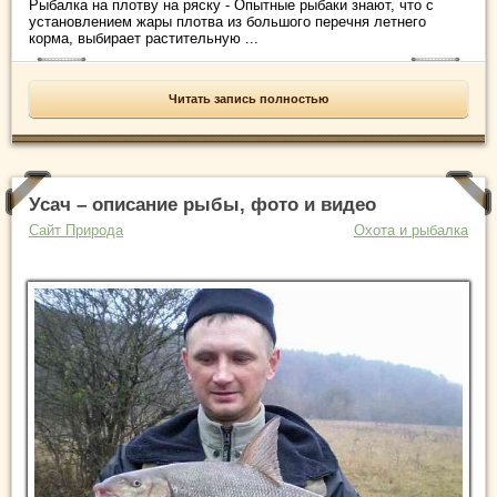
Рыбалка на плотву на ряску - Опытные рыбаки знают, что с
установлением жары плотва из большого перечня летнего
корма, выбирает растительную ...
Читать запись полностью
Усач – описание рыбы, фото и видео
Сайт Природа
Охота и рыбалка