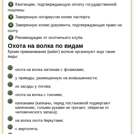
Кватанцию, подтверждающую оплату государственной
пошлины
Заверенную нотариусом копию паспорта
Заверенную копию документа, подтверждающая право на
охоту
Рекомендацию от охотничьего клуба.
Охота на волка по видам
Кроме приманивания (вабит) волков организуют еще такие
виды:
охота на волка загонная с флажками;
у привады, размещенную на возвышенности;
из засады у логова;
охота на волка с гончими;
капканами (капканы, перед постановкой подвергают
кипячению, голыми руками не трогают, оберегая от
человеческого запаха);
на волка охота беркутами;
с вертолета;