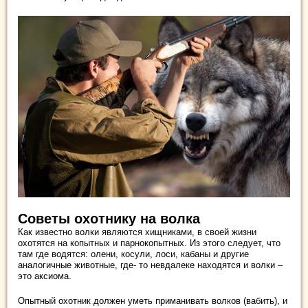
Советы охотнику на волка
Как известно волки являются хищниками, в своей жизни
охотятся на копытных и парнокопытных. Из этого следует, что
там где водятся: олени, косули, лоси, кабаны и другие
аналогичные животные, где- то невдалеке находятся и волки –
это аксиома.
Опытный охотник должен уметь приманивать волков (вабить), и