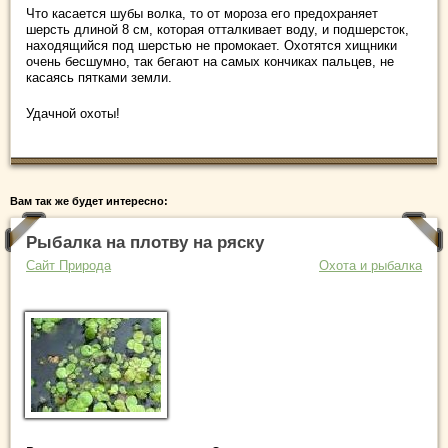
Что касается шубы волка, то от мороза его предохраняет
шерсть длиной 8 см, которая отталкивает воду, и подшерсток,
находящийся под шерстью не промокает. Охотятся хищники
очень бесшумно, так бегают на самых кончиках пальцев, не
касаясь пятками земли.
Удачной охоты!
Вам так же будет интересно:
Рыбалка на плотву на ряску
Сайт Природа
Охота и рыбалка