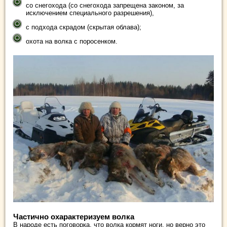
со снегохода (со снегохода запрещена законом, за
исключением специального разрешения),
с подхода скрадом (скрытая облава);
охота на волка с поросенком.
Частично охарактеризуем волка
В народе есть поговорка, что волка кормят ноги, но верно это