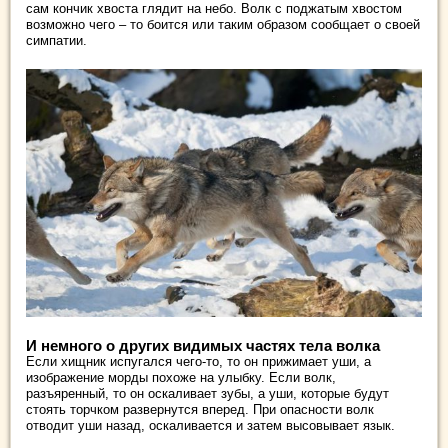
сам кончик хвоста глядит на небо. Волк с поджатым хвостом
возможно чего – то боится или таким образом сообщает о своей
симпатии.
И немного о других видимых частях тела волка
Если хищник испугался чего-то, то он прижимает уши, а
изображение морды похоже на улыбку. Если волк,
разъяренный, то он оскаливает зубы, а уши, которые будут
стоять торчком развернутся вперед. При опасности волк
отводит уши назад, оскаливается и затем высовывает язык.