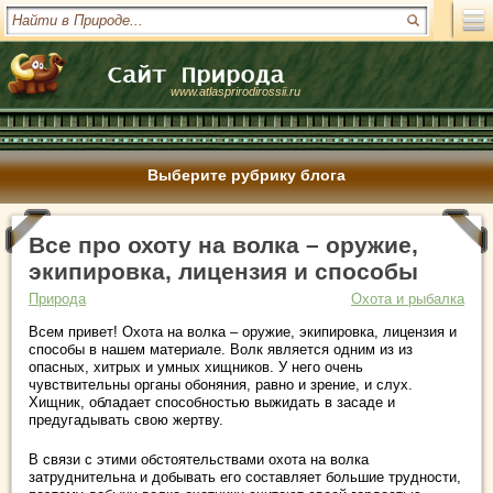
www.atlasprirodirossii.ru
Выберите рубрику блога
Все про охоту на волка – оружие,
экипировка, лицензия и способы
Природа
Охота и рыбалка
Всем привет! Охота на волка – оружие, экипировка, лицензия и
способы в нашем материале. Волк является одним из из
опасных, хитрых и умных хищников. У него очень
чувствительны органы обоняния, равно и зрение, и слух.
Хищник, обладает способностью выжидать в засаде и
предугадывать свою жертву.
В связи с этими обстоятельствами охота на волка
затруднительна и добывать его составляет большие трудности,