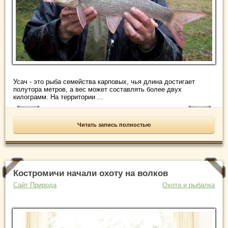
Усач - это рыба семейства карповых, чья длина достигает
полутора метров, а вес может составлять более двух
килограмм. На территории ...
Читать запись полностью
Костромичи начали охоту на волков
Сайт Природа
Охота и рыбалка