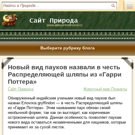
www.atlasprirodirossii.ru
Выберите рубрику блога
Новый вид пауков назвали в честь
Распределяющей шляпы из «Гарри
Поттера»
Сайт Природа
Животный мир Планеты
Обнаруженный индийским учеными новый вид пауков был
назван Eriovixia gryffindori — в честь Распределяющей шляпы
из «Гарри Поттера». Этим названием паук обязан своей
необычной форме, так как он выглядит, как коричневая
остроконечная шляпа. Данная особенность позволяет паукам
нового вида оставаться незамеченными для хищников, которые
принимают их за сухой листок.