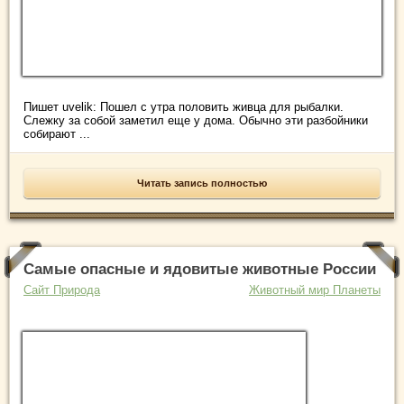
Пишет uvelik: Пошел с утра половить живца для рыбалки.
Слежку за собой заметил еще у дома. Обычно эти разбойники
собирают ...
Читать запись полностью
Самые опасные и ядовитые животные России
Сайт Природа
Животный мир Планеты