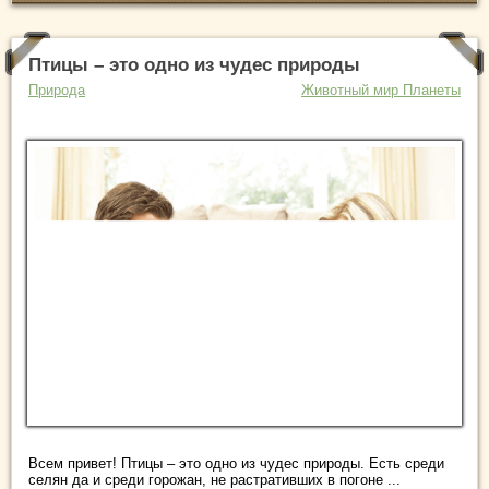
Птицы – это одно из чудес природы
Природа
Животный мир Планеты
Всем привет! Птицы – это одно из чудес природы. Есть среди
селян да и среди горожан, не растративших в погоне ...