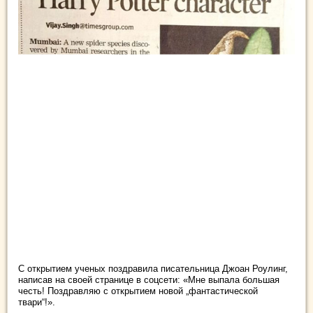
С открытием ученых поздравила писательница Джоан Роулинг,
написав на своей странице в соцсети: «Мне выпала большая
честь! Поздравляю с открытием новой „фантастической
твари“!».