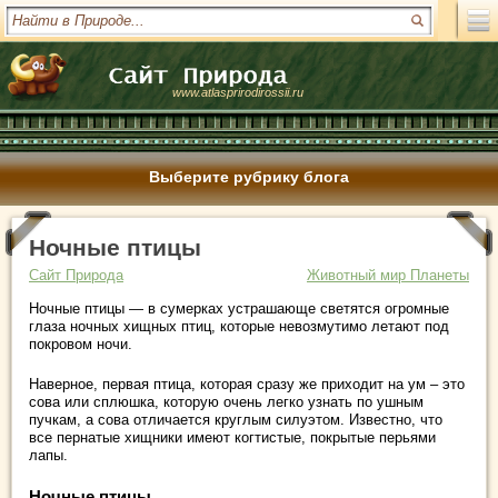
www.atlasprirodirossii.ru
Выберите рубрику блога
Ночные птицы
Сайт Природа
Животный мир Планеты
Ночные птицы — в сумерках устрашающе светятся огромные
глаза ночных хищных птиц, которые невозмутимо летают под
покровом ночи.
Наверное, первая птица, которая сразу же приходит на ум – это
сова или сплюшка, которую очень легко узнать по ушным
пучкам, а сова отличается круглым силуэтом. Известно, что
все пернатые хищники имеют когтистые, покрытые перьями
лапы.
Ночные птицы