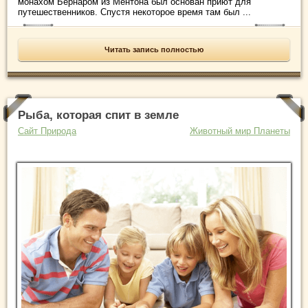
монахом Бернаром из Ментона был основан приют для
путешественников. Спустя некоторое время там был ...
Читать запись полностью
Рыба, которая спит в земле
Сайт Природа
Животный мир Планеты