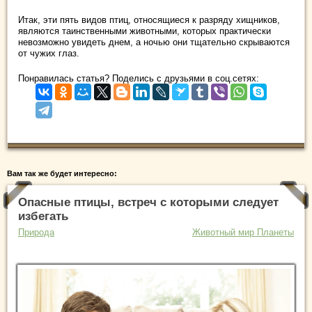
Итак, эти пять видов птиц, относящиеся к разряду хищников,
являются таинственными животными, которых практически
невозможно увидеть днем, а ночью они тщательно скрываются
от чужих глаз.
Понравилась статья? Поделись с друзьями в соц.сетях:
Вам так же будет интересно:
Опасные птицы, встреч с которыми следует
избегать
Природа
Животный мир Планеты