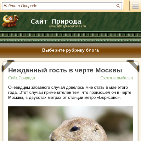
www.atlasprirodirossii.ru
Выберите рубрику блога
Нежданный гость в черте Москвы
Сайт Природа
Охота и рыбалка
Очевидцем забавного случая довелось мне стать в мае этого
года. Этот случай примечателен тем, что произошел он в черте
Москвы, в двухстах метрах от станции метро «Борисово».