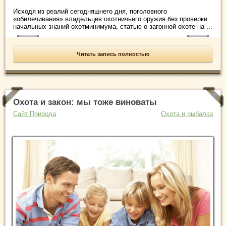
Исходя из реалий сегодняшнего дня, поголовного
«обилечивания» владельцев охотничьего оружия без проверки
начальных знаний охотминимума, статью о загонной охоте на ...
Читать запись полностью
Охота и закон: мы тоже виноваты
Сайт Природа
Охота и рыбалка