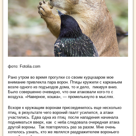
фото: Fotolia.com
Рано утром во время прогулки со своим курцхааром мое
внимание привлекла пара
ворон. Птицы кружили с карканьем
возле одного из подъездов дома, то и дело, пикируя вниз.
Было совершенно очевидно, что они атаковали кого-то с
воздуха. «Наверное, кошка», — промелькнуло в мыслях.
Вскоре к кружащим воронам присоединилось еще несколько
птиц, в результате чего вороний гвалт усилился, а атаки
участились. Едва одна из птиц после нападения начинала
подниматься вверх, как с неба следовала очередная атака
другой вороны. Так повторялось раз за разом. Мне очень
хотелось узнать, кто же являлся раздражителем вороньего