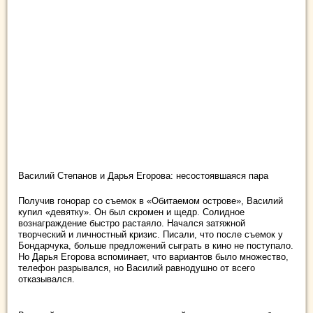
Василий Степанов и Дарья Егорова: несостоявшаяся пара
Получив гонорар со съемок в «Обитаемом острове», Василий
купил «девятку». Он был скромен и щедр. Солидное
вознаграждение быстро растаяло. Начался затяжной
творческий и личностный кризис. Писали, что после съемок у
Бондарчука, больше предложений сыграть в кино не поступало.
Но Дарья Егорова вспоминает, что вариантов было множество,
телефон разрывался, но Василий равнодушно от всего
отказывался.