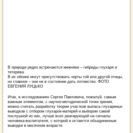
В природе редко встречаются межняки – гибриды глухаря и
тетерева.
В их облике могут присутствовать черты той или другой птицы,
но главное – они не в состоянии дать потомство. ФОТО
ЕВГЕНИЯ ЛУЦЬКО
Итак, в исследованиях Сергея Павловича, пожалуй, самым
важным элементом, с научно-методической точки зрения,
можно считать разработку теории участков выпаса глухариных
выводков с отбором глухарок-матерей и выбором самой
послушной из них, лучше всех реагирующей на сигналы
человека-воспитателя, с которой и остаются объединенные
выводки в месячном возрасте.