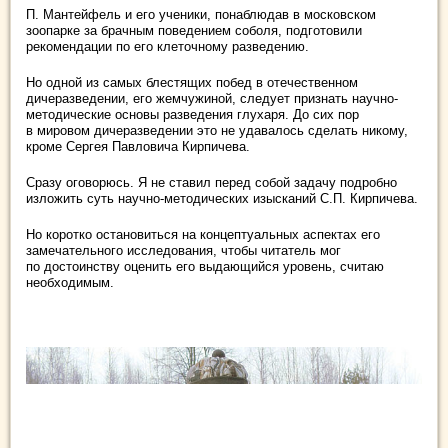
П. Мантейфель и его ученики, понаблюдав в московском
зоопарке за брачным поведением соболя, подготовили
рекомендации по его клеточному разведению.
Но одной из самых блестящих побед в отечественном
дичеразведении, его жемчужиной, следует признать научно-
методические основы разведения глухаря. До сих пор
в мировом дичеразведении это не удавалось сделать никому,
кроме Сергея Павловича Кирпичева.
Сразу оговорюсь. Я не ставил перед собой задачу подробно
изложить суть научно-методических изысканий С.П. Кирпичева.
Но коротко остановиться на концептуальных аспектах его
замечательного исследования, чтобы читатель мог
по достоинству оценить его выдающийся уровень, считаю
необходимым.