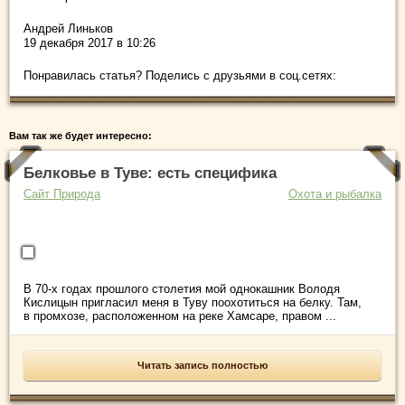
Андрей Линьков
19 декабря 2017 в 10:26
Понравилась статья? Поделись с друзьями в соц.сетях:
Вам так же будет интересно:
Белковье в Туве: есть специфика
Сайт Природа
Охота и рыбалка
В 70-х годах прошлого столетия мой однокашник Володя
Кислицын пригласил меня в Туву поохотиться на белку. Там,
в промхозе, расположенном на реке Хамсаре, правом ...
Читать запись полностью