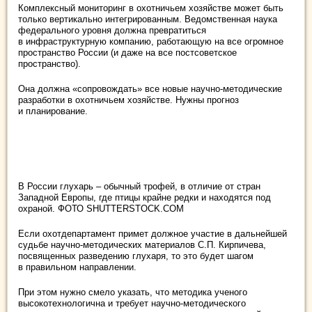
Комплексный мониторинг в охотничьем хозяйстве может быть
только вертикально интегрированным. Ведомственная наука
федерального уровня должна превратиться
в инфраструктурную компанию, работающую на все огромное
пространство России (и даже на все постсоветское
пространство).
Она должна «сопровождать» все новые научно-методические
разработки в охотничьем хозяйстве. Нужны прогноз
и планирование.
В России глухарь – обычный трофей, в отличие от стран
Западной Европы, где птицы крайне редки и находятся под
охраной. ФОТО SHUTTERSTOCK.COM
Если охотдепартамент примет должное участие в дальнейшей
судьбе научно-методических материалов С.П. Кирпичева,
посвященных разведению глухаря, то это будет шагом
в правильном направлении.
При этом нужно смело указать, что методика ученого
высокотехнологична и требует научно-методического