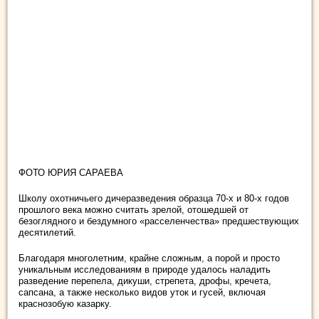
ФОТО ЮРИЯ САРАЕВА
Школу охотничьего дичеразведения образца 70-х и 80-х годов
прошлого века можно
считать зрелой, отошедшей от
безоглядного и бездумного «расселенчества» предшествующих
десятилетий.
Благодаря многолетним, крайне сложным, а порой и просто
уникальным исследованиям в природе удалось наладить
разведение перепела, дикуши, стрепета, дрофы, кречета,
сапсана, а также несколько видов уток и гусей, включая
краснозобую казарку.