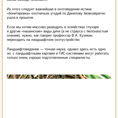
Из этого следует важнейшая в охотоведении истина:
«бонитировка» охотничьих угодий по Данилову безвозвратно
ушла в прошлое.
Если мы хотим массово разводить в хозяйствах глухаря
и другие «нашенские» виды дичи (а не страуса с белохвостым
оленем), нужно, как говорит профессор В.А. Кузякин,
переходить на ландшафтное охотустройство.
Ландшафтоведение — точная наука, однако здесь есть одно
но: с ландшафтными картами и ГИС-системами могут работать
только очень хорошо подготовленные специалисты.