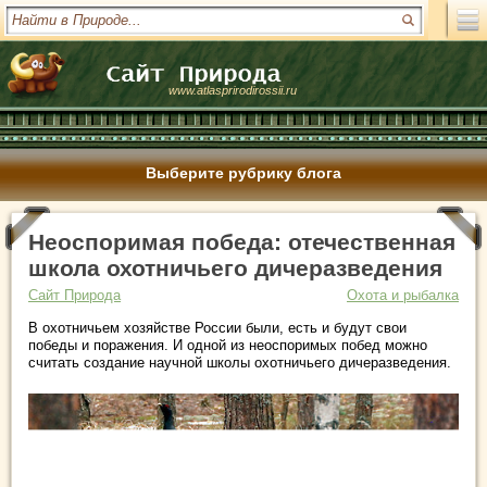
www.atlasprirodirossii.ru
Выберите рубрику блога
Неоспоримая победа: отечественная
школа охотничьего дичеразведения
Сайт Природа
Охота и рыбалка
В охотничьем хозяйстве России были, есть и будут свои
победы и поражения. И одной из неоспоримых побед можно
считать создание научной школы охотничьего дичеразведения.