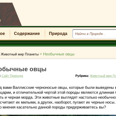
u
ое
Содержание
Природа
>
>
Необычные овцы
Животный мир Планеты
обычные овцы
:
Сайт Природа
Рубрика:
Животный мир П
д вами Валлисские черноносые овцы, которые были выведены 
царии, и отличительной чертой этой породы являются длинная
ть и черная морда. Эти животные выглядят настолько необычно,
считают их милыми, а других, наоборот, пугают их черные носы.
го мнения касательно данной породы придерживаетесь вы?