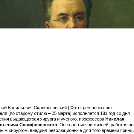
лай Васильевич Склифосовский | Фото: personbio.com
еля (по старому стилю – 25 марта) исполняется 181 год со дня
ения выдающегося хирурга и ученого, профессора
Николая
льевича Склифосовского
. Он спас тысячи жизней, работая во
вым хирургом, внедрил
революционные для того времени принц