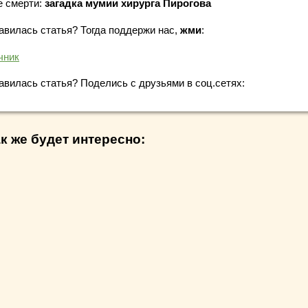
е смерти:
загадка мумии хирурга Пирогова
авилась статья? Тогда поддержи нас,
жми
:
чник
авилась статья? Поделись с друзьями в соц.сетях:
к же будет интересно: