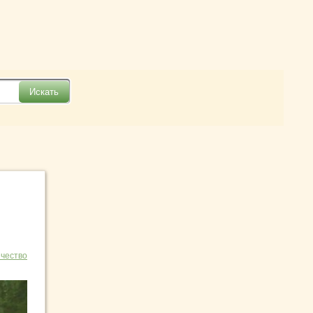
чество