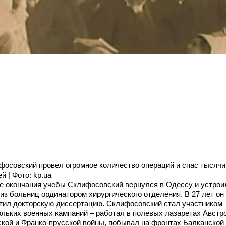
фосовский провел огромное количество операций и спас тысячи
й | Фото: kp.ua
е окончания учебы Склифосовский вернулся в Одессу и устрои
 из больниц ординатором хирургического отделения. В 27 лет он
тил докторскую диссертацию. Склифосовский стал участником
ольких военных кампаний – работал в полевых лазаретах Австр
ской и Франко-прусской войны, побывал на фронтах Балканской