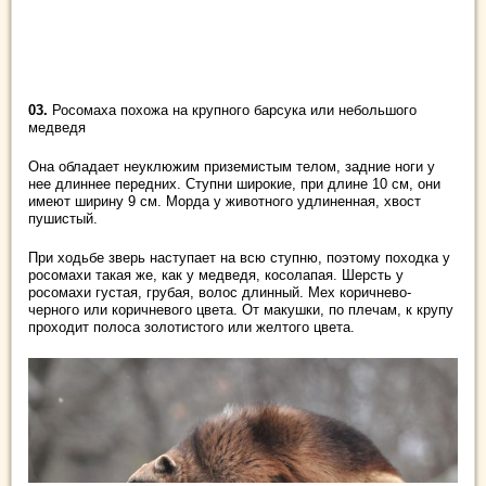
03.
Росомаха похожа на крупного барсука или небольшого
медведя
Она обладает неуклюжим приземистым телом, задние ноги у
нее длиннее передних. Ступни широкие, при длине 10 см, они
имеют ширину 9 см. Морда у животного удлиненная, хвост
пушистый.
При ходьбе зверь наступает на всю ступню, поэтому походка у
росомахи такая же, как у медведя, косолапая. Шерсть у
росомахи густая, грубая, волос длинный. Мех коричнево-
черного или коричневого цвета. От макушки, по плечам, к крупу
проходит полоса золотистого или желтого цвета.