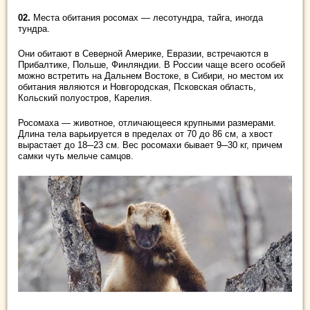
02.
Места обитания росомах ― лесотундра, тайга, иногда
тундра.
Они обитают в Северной Америке, Евразии, встречаются в
Прибалтике, Польше, Финляндии. В России чаще всего особей
можно встретить на Дальнем Востоке, в Сибири, но местом их
обитания являются и Новгородская, Псковская область,
Кольский полуостров, Карелия.
Росомаха ― животное, отличающееся крупными размерами.
Длина тела варьируется в пределах от 70 до 86 см, а хвост
вырастает до 18─23 см. Вес росомахи бывает 9─30 кг, причем
самки чуть мельче самцов.