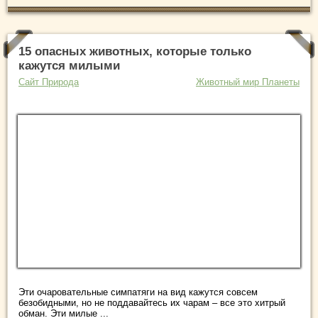
15 опасных животных, которые только
кажутся милыми
Сайт Природа
Животный мир Планеты
Эти очаровательные симпатяги на вид кажутся совсем
безобидными, но не поддавайтесь их чарам – все это хитрый
обман. Эти милые ...