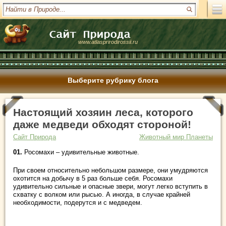
www.atlasprirodirossii.ru
Выберите рубрику блога
Настоящий хозяин леса, которого
даже медведи обходят стороной!
Сайт Природа
Животный мир Планеты
01.
Росомахи – удивительные животные.
При своем относительно небольшом размере, они умудряются
охотится на добычу в 5 раз больше себя. Росомахи
удивительно сильные и опасные звери, могут легко вступить в
схватку с волком или рысью. А иногда, в случае крайней
необходимости, подерутся и с медведем.