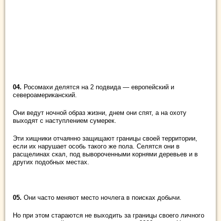
04.
Росомахи делятся на 2 подвида ― европейский и
североамериканский.
Они ведут ночной образ жизни, днем они спят, а на охоту
выходят с наступлением сумерек.
Эти хищники отчаянно защищают границы своей территории,
если их нарушает особь такого же пола. Селятся они в
расщелинах скал, под вывороченными корнями деревьев и в
других подобных местах.
05.
Они часто меняют место ночлега в поисках добычи.
Но при этом стараются не выходить за границы своего личного