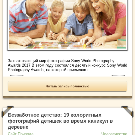
Захватывающий мир фотографии Sony World Photography
Awards 2017.В этом году состоялся десятый конкурс Sony World
Photography Awards, на который присылают ...
Читать запись полностью
Беззаботное детство: 19 колоритных
фотографий детишек во время каникул в
деревне
Сайт Природа
Человечество