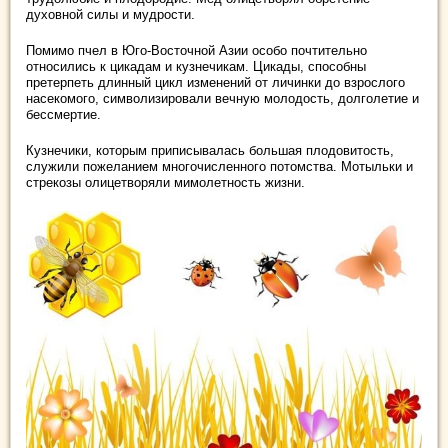
духовной силы и мудрости.
Помимо пчел в Юго-Восточной Азии особо почтительно
относились к цикадам и кузнечикам. Цикады, способны
претерпеть длинный цикл изменений от личинки до взрослого
насекомого, символизировали вечную молодость, долголетие и
бессмертие.
Кузнечики, которым приписывалась большая плодовитость,
служили пожеланием многочисленного потомства. Мотыльки и
стрекозы олицетворяли мимолетность жизни.