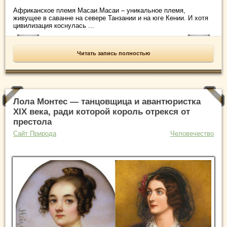
Африканское племя Масаи.Масаи – уникальное племя,
живущее в саванне на севере Танзании и на юге Кении. И хотя
цивилизация коснулась ...
Читать запись полностью
Лола Монтес — танцовщица и авантюристка
XIX века, ради которой король отрекся от
престола
Сайт Природа
Человечество