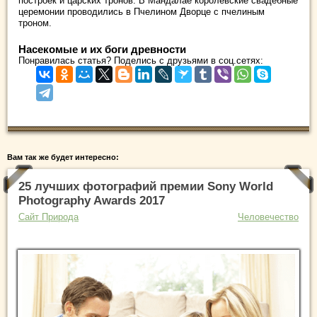
построек и царских тронов. В Мандалае королевские свадебные
церемонии проводились в Пчелином Дворце с пчелиным
троном.
Насекомые и их боги древности
Понравилась статья? Поделись с друзьями в соц.сетях:
Вам так же будет интересно:
25 лучших фотографий премии Sony World
Photography Awards 2017
Сайт Природа
Человечество