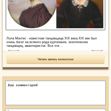
Лола Монтес - известная танцовщица XIX века.XIX век был
очень богат на всякого рода куртизанок, экзотических
танцовщиц, авантюристок. Все эти ...
Читать запись полностью