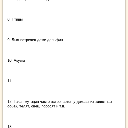
8. Птицы
9. Был встречен даже дельфин
10. Акулы
11.
12. Такая мутация часто встречается у домашних животных —
собак, телят, овец, поросят и т.п.
13.