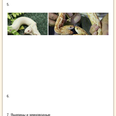
5.
6.
7. Ящерицы и земноводные