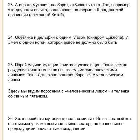
23. А иногда мутация, наоборот, отбирает что-то. Так, например,
эта двуногая овечка, родившаяся на ферме в Шангдонгской
провинции (восточный Китай),
24. Обезянка и дельфин с одним глазом (синдром Циклопа). И
Змея с одной ногой, которой вовсе не должно было быть
25. Порой случаи мутации поистине ужасающие. Так известно
рождение животных с так называемыми «человеческими
лицами». Так в Дагестане родился барашек с человеческим
лицом
Здесь мы видим поросенка с «человеческим лицом» и теленка
со свиным пятачком.
26. Хотя порой эти мутации довольно милые. Вот известный кот
с четырьмя ушками вызывает лишь восторг, по сравнению с
предыдущими несчастными созданиями.