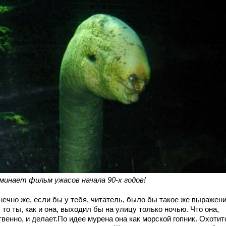
минает фильм ужасов начала 90-х годов!
нечно же, если бы у тебя, читатель, было бы такое же выражен
 то ты, как и она, выходил бы на улицу только ночью. Что она,
венно, и делает.По идее мурена она как морской гопник. Охотит