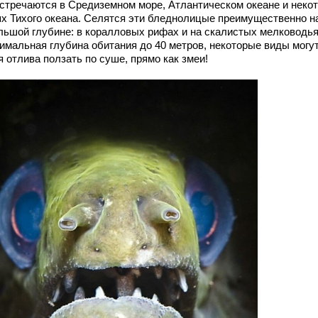
встречаются в Средиземном море, Атлантическом океане и неко
ях Тихого океана. Селятся эти бледнолицые преимущественно н
льшой глубине: в коралловых рифах и на скалистых мелководья
имальная глубина обитания до 40 метров, некоторые виды могут
 отлива ползать по суше, прямо как змеи!