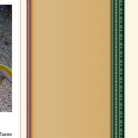
 Также