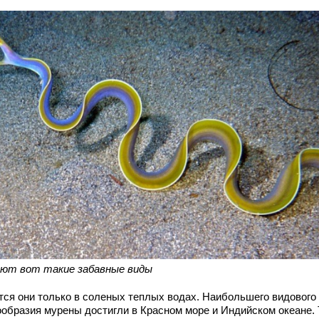
ют вот такие забавные виды
тся они только в соленых теплых водах. Наибольшего видового
ообразия мурены достигли в Красном море и Индийском океане.