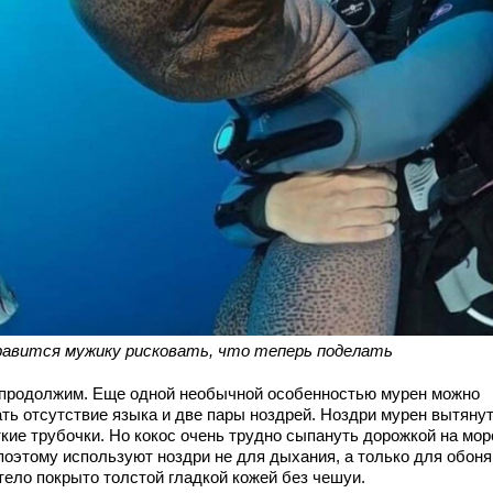
равится мужику рисковать, что теперь поделать
 продолжим. Еще одной необычной особенностью мурен можно
ать отсутствие языка и две пары ноздрей. Ноздри мурен вытяну
ткие трубочки. Но кокос очень трудно сыпануть дорожкой на мо
 поэтому используют ноздри не для дыхания, а только для обоня
тело покрыто толстой гладкой кожей без чешуи.