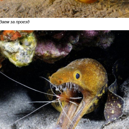
даем за проезд