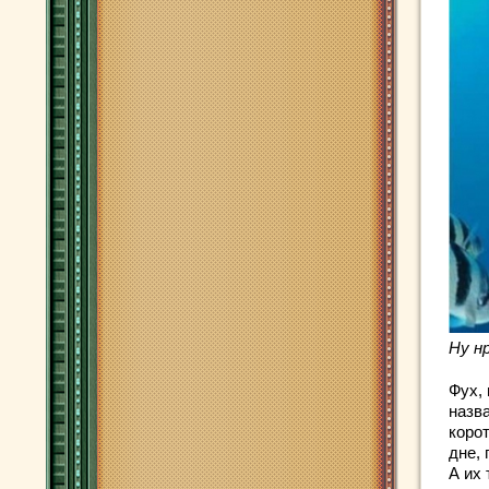
Ну н
Фух,
назв
коро
дне,
А их 