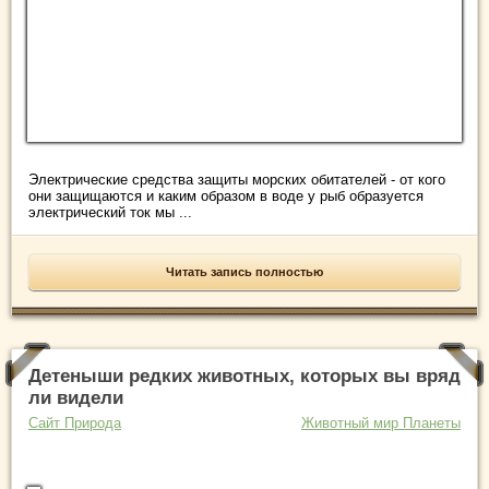
Электрические средства защиты морских обитателей - от кого
они защищаются и каким образом в воде у рыб образуется
электрический ток мы ...
Читать запись полностью
Детеныши редких животных, которых вы вряд
ли видели
Сайт Природа
Животный мир Планеты