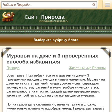
www.atlasprirodirossii.ru
Выберите рубрику блога
Муравьи на даче и 3 проверенных
способа избавиться
Природа
Животный мир Планеты
Всем привет! Как избавиться от муравьев на даче – 3
проверенных народных метода в нашем материале. Муравьи на
даче могут стать причиной потери урожая – они повреждают
корневую систему растений и могут вообще уничтожить всю
растительность на участке. Каждый дачник прекрасно знает,
какая это проблема, когда на участке заводятся муравьи.
Но, на самом деле справиться с ними не так уж и сложно,
нужно только правильно подобрать метод. Предлагаем вашему