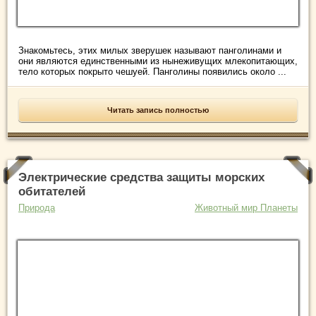
Знакомьтесь, этих милых зверушек называют панголинами и
они являются единственными из нынеживущих млекопитающих,
тело которых покрыто чешуей. Панголины появились около ...
Читать запись полностью
Электрические средства защиты морских
обитателей
Природа
Животный мир Планеты