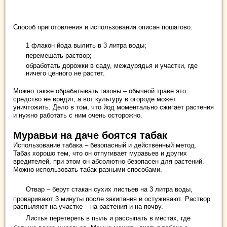
Способ приготовления и использования описан пошагово:
1 флакон йода вылить в 3 литра воды;
перемешать раствор;
обработать дорожки в саду, междурядья и участки, где
ничего ценного не растет.
Можно также обрабатывать газоны – обычной траве это
средство не вредит, а вот культуру в огороде может
уничтожить. Дело в том, что йод моментально сжигает растения
и нужно работать с ним очень осторожно.
Муравьи на даче боятся табак
Использование табака – безопасный и действенный метод.
Табак хорошо тем, что он отпугивает муравьев и других
вредителей, при этом он абсолютно безопасен для растений.
Можно использовать табак разными способами.
Отвар – берут стакан сухих листьев на 3 литра воды,
проваривают 3 минуты после закипания и остуживают. Раствор
распыляют на участке – на растения и на почву.
Листья перетереть в пыль и рассыпать в местах, где