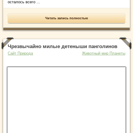
осталось всего ...
Читать запись полностью
Чрезвычайно милые детеныши панголинов
Сайт Природа
Животный мир Планеты