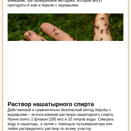
вниманию три проверенные методики, которые могут
пригодиться вам в борьбе с муравьями.
Раствор нашатырного спирта
Действенный и сравнительно безопасный метод борьбы с
муравьями – использование раствора нашатырного спирта.
Нужно взять 1 флакон (100 мл) и 10 литров воды. Смешать
воду и нашатырь, а затем с помощью пульверизатора или
лейки распределить раствор по всему участку.