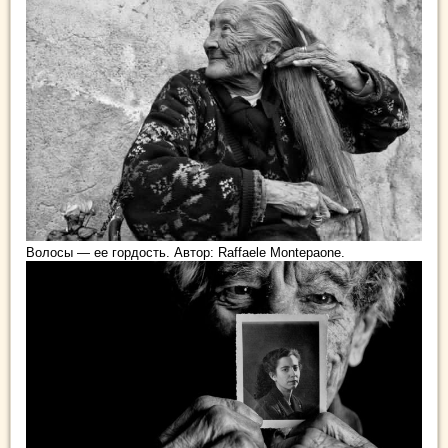
Волосы — ее гордость. Автор: Raffaele Montepaone.