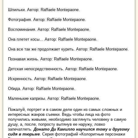
Шпильки. Автор: Raffaele Montepaone.
Фотография. Автор: Raffaele Montepaone.
Воспоминания. Автор: Raffaele Montepaone.
Она плетет косы… Автор: Raffaele Montepaone.
Она все так же продолжает курить. Автор: Raffaele Montepaone.
Познавая жизнь. Автор: Raffaele Montepaone.
Детская непосредственность. Автор: Raffaele Montepaone.
Искренность. Автор: Raffaele Montepaone.
Обида. Автор: Raffaele Montepaone.
Маленькие капризы. Автор: Raffaele Montepaone.
Пожалуй, портрет и в самом деле один из самых сложных и
интересных жанров съемки. Ведь чтобы лица на фото
получились живыми, необходимо заглянуть человеку в самую
душу, а, после, попросту вытянув ее наружу, ловко
запечатлеть.
Донато Ди Камилло научился тому и другому
сидя в тюрьме
. Серия фотографий «Колоритные персонажи