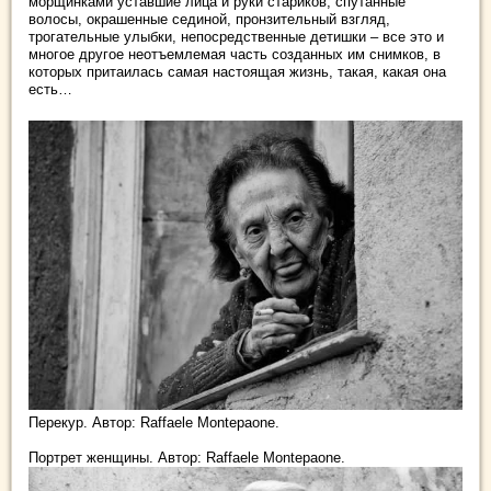
морщинками уставшие лица и руки стариков, спутанные
волосы,
окрашенные сединой, пронзительный взгляд,
трогательные улыбки, непосредственные детишки – все это и
многое другое неотъемлемая часть созданных им снимков, в
которых притаилась самая настоящая жизнь, такая, какая она
есть…
Перекур. Автор: Raffaele Montepaone.
Портрет женщины. Автор: Raffaele Montepaone.