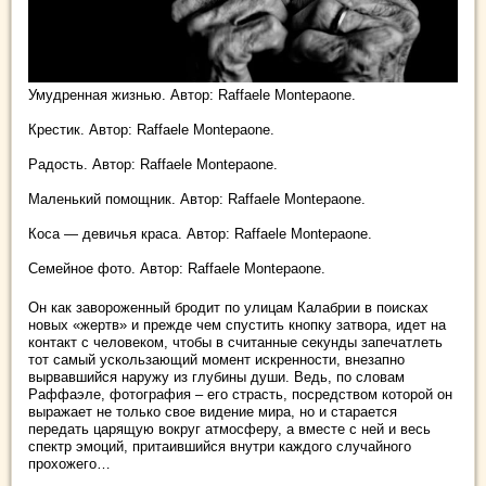
Умудренная жизнью. Автор: Raffaele Montepaone.
Крестик. Автор: Raffaele Montepaone.
Радость. Автор: Raffaele Montepaone.
Маленький помощник. Автор: Raffaele Montepaone.
Коса — девичья краса. Автор: Raffaele Montepaone.
Семейное фото. Автор: Raffaele Montepaone.
Он как завороженный бродит по улицам Калабрии в поисках
новых «жертв» и прежде чем спустить кнопку затвора, идет на
контакт с человеком, чтобы в считанные секунды запечатлеть
тот самый ускользающий момент искренности, внезапно
вырвавшийся наружу из глубины души. Ведь, по словам
Раффаэле, фотография – его страсть, посредством которой он
выражает не только свое видение мира, но и старается
передать царящую вокруг атмосферу, а вместе с ней и весь
спектр эмоций, притаившийся внутри каждого случайного
прохожего…