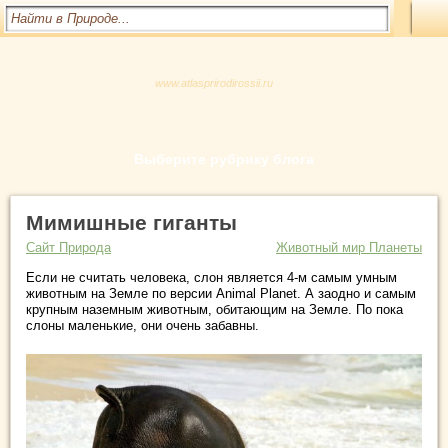
www.atlasprirodirossii.ru
Выберите рубрику блога
Мимишные гиганты
Сайт Природа
Животный мир Планеты
Если не считать человека, слон является 4-м самым умным
животным на Земле по версии Animal Planet. А заодно и самым
крупным наземным животным, обитающим на Земле. По пока
слоны маленькие, они очень забавны.