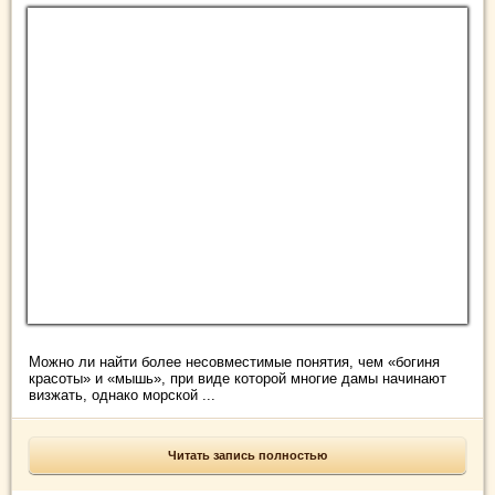
Можно ли найти более несовместимые понятия, чем «богиня
красоты» и «мышь», при виде которой многие дамы начинают
визжать, однако морской ...
Читать запись полностью