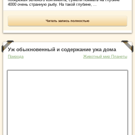
4000 очень странную рыбу. На такой глубине, ...
Читать запись полностью
Уж обыкновенный и содержание ужа дома
Природа
Животный мир Планеты