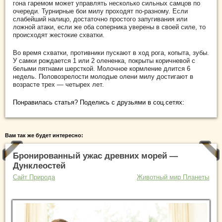
гона гаремом может управлять несколько сильных самцов по
очереди. Турнирные бои милу проходят по-разному. Если
слабейший налицо, достаточно простого запугивания или
ложной атаки, если же оба соперника уверены в своей силе, то
происходят жестокие схватки.
Во время схватки, противники пускают в ход рога, копыта, зубы.
У самки рождается 1 или 2 олененка, покрыты коричневой с
белыми пятнами шерсткой. Молочное кормление длится 6
недель. Половозрелости молодые олени милу достигают в
возрасте трех — четырех лет.
Понравилась статья? Поделись с друзьями в соц.сетях:
Вам так же будет интересно:
Бронированный ужас древних морей —
Дунклеостей
Сайт Природа
Животный мир Планеты