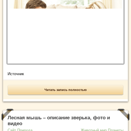
Источник
Читать запись полностью
Лесная мышь – описание зверька, фото и
видео
Сайт Природа
Животный мир Планеты