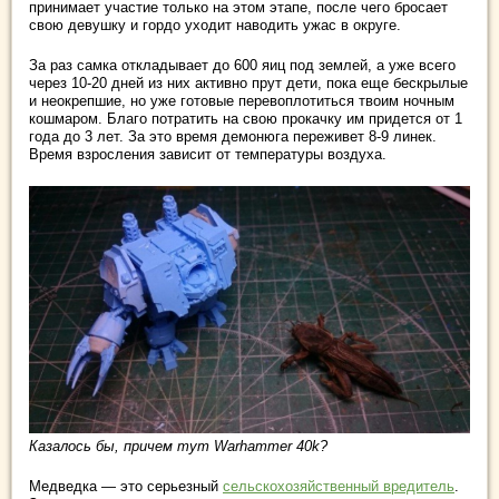
принимает участие только на этом этапе, после чего бросает
свою девушку и гордо уходит наводить ужас в округе.
За раз самка откладывает до 600 яиц под землей, а уже всего
через 10-20 дней из них активно прут дети, пока еще бескрылые
и неокрепшие, но уже готовые перевоплотиться твоим ночным
кошмаром. Благо потратить на свою прокачку им придется от 1
года до 3 лет. За это время демонюга переживет 8-9 линек.
Время взросления зависит от температуры воздуха.
Казалось бы, причем тут Warhammer 40k?
Медведка — это серьезный
сельскохозяйственный вредитель
.