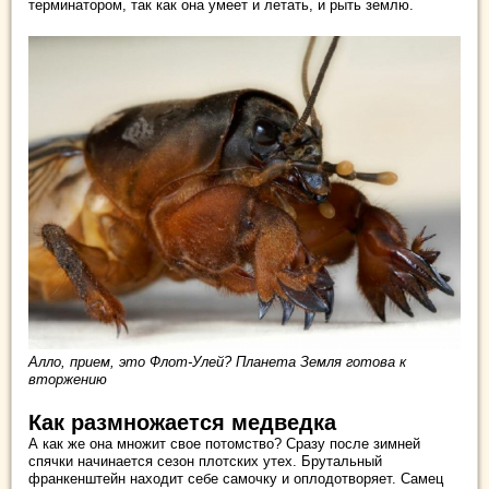
терминатором, так как она умеет и летать, и рыть землю.
Алло, прием, это Флот-Улей? Планета Земля готова к
вторжению
Как размножается медведка
А как же она множит свое потомство? Сразу после зимней
спячки начинается сезон плотских утех. Брутальный
франкенштейн находит себе самочку и оплодотворяет. Самец