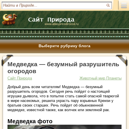
www.atlasprirodirossii.ru
Выберите рубрику блога
Медведка — безумный разрушитель
огородов
Сайт Природа
Животный мир Планеты
Добрый день всем читателям! Медведка — безумный
разрушитель огородов. Сегодня речь пойдет о настоящей
игрушке дьявола, что в попытке стать самой опасной тварюгой
в мире насекомых, решила украсть пару взрывных Креизи у
братьев своих старших. Речь пойдет об обыкновенной
медведке, известной также, как волчек или земляной рак.
Медведка фото