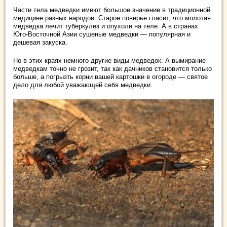
Части тела медведки имеют большое значение в традиционной
медицине разных народов. Старое поверье гласит, что молотая
медведка лечит туберкулез и опухоли на теле. А в странах
Юго-Восточной Азии сушеные медведки — популярная и
дешевая закуска.
Но в этих краях немного другие виды медведок. А вымирание
медведкам точно не грозит, так как дачников становится только
больше, а погрызть корни вашей картошки в огороде — святое
дело для любой уважающей себя медведки.