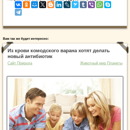
Вам так же будет интересно:
Из крови комодского варана хотят делать
новый антибиотик
Сайт Природа
Животный мир Планеты