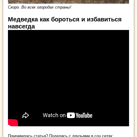
Скоро. Во всех огородах страны!
Медведка как бороться и избавиться
навсегда
Понравилась статья? Поделись с друзьями в соц.сетях: