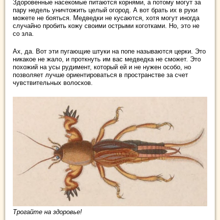
Здоровенные насекомые питаются корнями, а потому могут за
пару недель уничтожить целый огород. А вот брать их в руки
можете не бояться. Медведки не кусаются, хотя могут иногда
случайно пробить кожу своими острыми коготками. Но, это не
со зла.
Ах, да. Вот эти пугающие штуки на попе называются церки. Это
никакое не жало, и проткнуть им вас медведка не сможет. Это
похожий на усы рудимент, который ей и не нужен особо, но
позволяет лучше ориентироваться в пространстве за счет
чувствительных волосков.
Трогайте на здоровье!