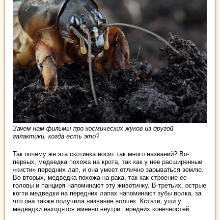
Зачем нам фильмы про космических жуков из другой
галактики, когда есть это?
Так почему же эта скотинка носит так много названий? Во-
первых, медведка похожа на крота, так как у нее расширенные
«кисти» передних лап, и она умеет отлично зарываться землю.
Во-вторых, медведка похожа на рака, так как строение ее
головы и панциря напоминают эту животинку. В-третьих, острые
когти медведки на передних лапах напоминают зубы волка, за
что она также получила название волчек. Кстати, уши у
медведки находятся именно внутри передних конечностей.