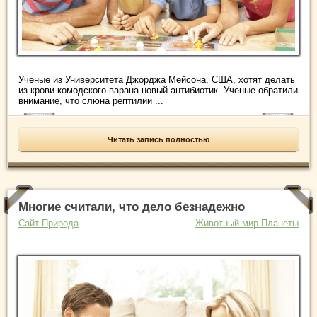
Ученые из Университета Джорджа Мейсона, США, хотят делать
из крови комодского варана новый антибиотик. Ученые обратили
внимание, что слюна рептилии ...
Читать запись полностью
Многие считали, что дело безнадежно
Сайт Природа
Животный мир Планеты