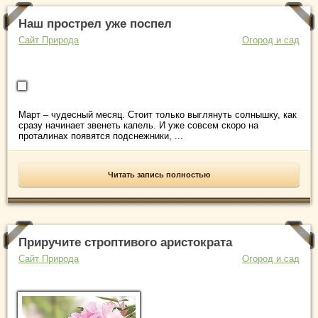
Наш прострел уже поспел
Сайт Природа
Огород и сад
Март – чудесный месяц. Стоит только выглянуть солнышку, как
сразу начинает звенеть капель. И уже совсем скоро на
проталинах появятся подснежники, ...
Читать запись полностью
Приручите строптивого аристократа
Сайт Природа
Огород и сад