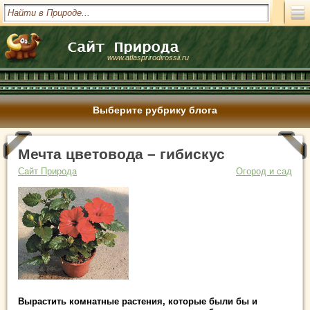
www.atlasprirodirossii.ru
Выберите рубрику блога
Мечта цветовода – гибискус
Сайт Природа
Огород и сад
Вырастить комнатные растения, которые были бы и