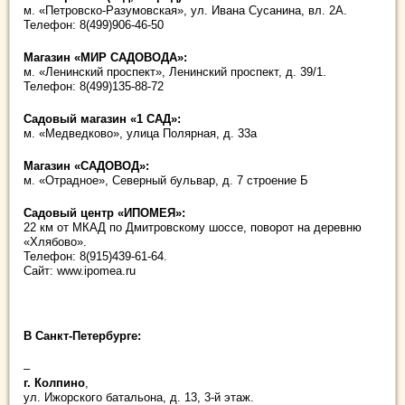
м. «Петровско-Разумовская», ул. Ивана Сусанина, вл. 2А.
Телефон: 8(499)906-46-50
Магазин «МИР САДОВОДА»:
м. «Ленинский проспект», Ленинский проспект, д. 39/1.
Телефон: 8(499)135-88-72
Садовый магазин «1 САД»:
м. «Медведково», улица Полярная, д. 33а
Магазин «САДОВОД»:
м. «Отрадное», Северный бульвар, д. 7 строение Б
Садовый центр «ИПОМЕЯ»:
22 км от МКАД по Дмитровскому шоссе, поворот на деревню
«Хлябово».
Телефон: 8(915)439-61-64.
Сайт: www.ipomea.ru
В Санкт-Петербурге
:
–
г. Колпино
,
ул. Ижорского батальона, д. 13, 3-й этаж.