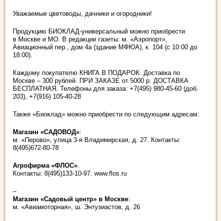
Уважаемые цветоводы, дачники и огородники!
Продукцию БИОКЛАД-универсальный можно приобрести
в Москве и МО. В редакции газеты: м. «Аэропорт»,
Авиационный пер., дом 4а (здание МФЮА), к. 104 (с 10:00 до
18:00).
Каждому покупателю КНИГА В ПОДАРОК. Доставка по
Москве – 300 рублей. ПРИ ЗАКАЗЕ от 5000 р. ДОСТАВКА
БЕСПЛАТНАЯ. Телефоны для заказа: +7(495) 980-45-60 (доб.
203), +7(916) 105-40-28
Также «Биоклад» можно приобрести по следующим адресам:
Магазин «САДОВОД»
:
м. «Перово», улица 3-я Владимирская, д. 27. Контакты:
8(495)672-80-78
Агрофирма «ФЛОС»
.
Контакты: 8(495)133-10-97. www.flos.ru
–
Магазин «Садовый центр» в Москве
:
м. «Авиамоторная», ш. Энтузиастов, д. 26