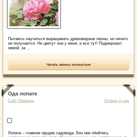
Пытаюсь научиться выращивать древовидные пионы, но ничего
не получается. Не цветут они у меня, и все тут! Подмерзают
зимой, за ...
Читать запись полностью
Ода лопате
Сайт Природа
Огород и сад
Лопата – главное орудие садовода. Без нее обойтись