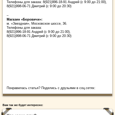
Телефоны для заказа: 8(921)996-18-91 Андрей (с 9:00 до 21:00),
8(921)998-06-71 Дмитрий (с 9:00 до 20:30)
–
Магазин «Боровичи»:
м. «Звездная», Московское шоссе, 36.
Телефоны для заказа:
8(921)996-18-91 Андрей (с 9:00 до 21:00),
8(921)998-06-71 Дмитрий (с 9:00 до 20:30)
Понравилась статья? Поделись с друзьями в соц.сетях:
Вам так же будет интересно: