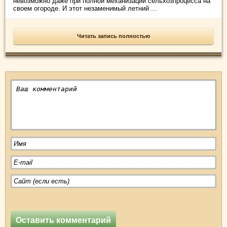
невозможно даже при полной механизации сельхозпроцесса на
своем огороде. И этот незаменимый летний ...
Читать запись полностью