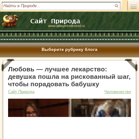
www.atlasprirodirossii.ru
Выберите рубрику блога
Любовь — лучшее лекарство:
девушка пошла на рискованный шаг,
чтобы порадовать бабушку
Сайт Природа
Человечество