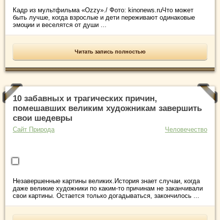
Кадр из мультфильма «Ozzy»./ Фото: kinonews.ruЧто может
быть лучше, когда взрослые и дети переживают одинаковые
эмоции и веселятся от души ...
Читать запись полностью
10 забавных и трагических причин,
помешавших великим художникам завершить
свои шедевры
Сайт Природа
Человечество
Незавершенные картины великих.История знает случаи, когда
даже великие художники по каким-то причинам не заканчивали
свои картины. Остается только догадываться, закончилось ...