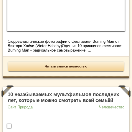
Сюрреалистические фотографии с фестиваля Burning Man от
Виктора Хабчи (Victor Habchy)Один из 10 принципов фестиваля
Burning Man - радикальное самовыражение. ...
Читать запись полностью
10 незабываемых мультфильмов последних
лет, которые можно смотреть всей семьёй
Сайт Природа
Человечество