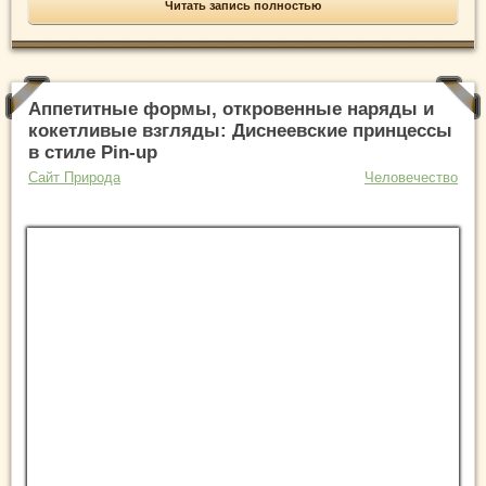
Читать запись полностью
Аппетитные формы, откровенные наряды и
кокетливые взгляды: Диснеевские принцессы
в стиле Pin-up
Сайт Природа
Человечество