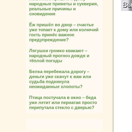
народные приметы и суеверия,
реальные причины и
сновидения
Ёж пришёл во двор – счастье
уже топает к дому или колючий
гость принёс важное
предупреждение?
Лягушки громко квакают –
народный прогноз дождя и
тёплой погоды
Белка перебежала дорогу –
деньги уже скачут к вам или
судьба подкинула
неожиданные хлопоты?
Птица постучала в окно – беда
уже летит или пернатая просто
перепутала стекло с дверью?