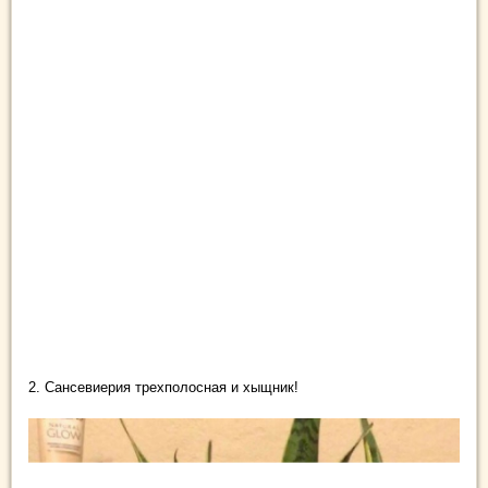
2. Сансевиерия трехполосная и хыщник!