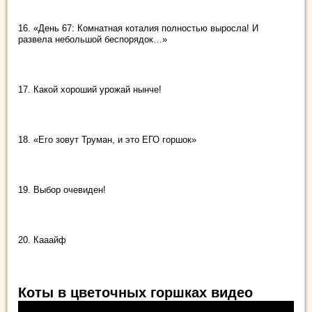
16. «День 67: Комнатная коталия полностью выросла! И
развела небольшой беспорядок…»
17. Какой хороший урожай нынче!
18. «Его зовут Труман, и это ЕГО горшок»
19. Выбор очевиден!
20. Кааайф
Коты в цветочных горшках видео