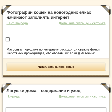
Фотографии кошек на новогодних елках
начинают заполнять интернет
Сайт Природа
Домашние питомцы и скотинка
Массовым порядком по интернету расходятся свежие фотки
шерстяных проходимцев, облюбовавших елки )) Источник
Читать запись полностью
Лягушки дома – содержание и уход
Природа
Домашние питомцы и скотинка