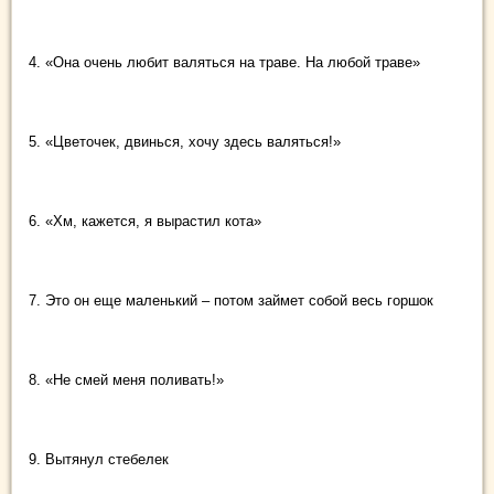
4. «Она очень любит валяться на траве. На любой траве»
5. «Цветочек, двинься, хочу здесь валяться!»
6. «Хм, кажется, я вырастил кота»
7. Это он еще маленький – потом займет собой весь горшок
8. «Не смей меня поливать!»
9. Вытянул стебелек