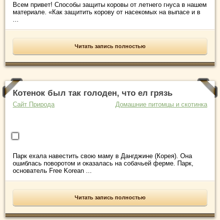
Всем привет! Способы защиты коровы от летнего гнуса в нашем
материале. «Как защитить корову от насекомых на выпасе и в
...
Читать запись полностью
Котенок был так голоден, что ел грязь
Сайт Природа
Домашние питомцы и скотинка
Парк ехала навестить свою маму в Дангджине (Корея). Она
ошиблась поворотом и оказалась на собачьей ферме. Парк,
основатель Free Korean ...
Читать запись полностью