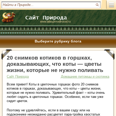
www.atlasprirodirossii.ru
Выберите рубрику блога
20 снимков котиков в горшках,
доказывающих, что коты — цветы
жизни, которые не нужно поливать
Сайт Природа
Домашние питомцы и скотинка
Всем привет! Коты в цветочных горшках фото 20 снимков
котиков в горшках, доказывающих, что коты – цветы жизни,
которые не нужно поливать. Удивительный факт – коты очень
любят сидеть в цветочных горшках. Особенно, если там уже
сидит цветок.
Поэтому не удивляйтесь, если в вашем саду или на
подоконнике неожиданно расцветет пара-тройка хвостатых