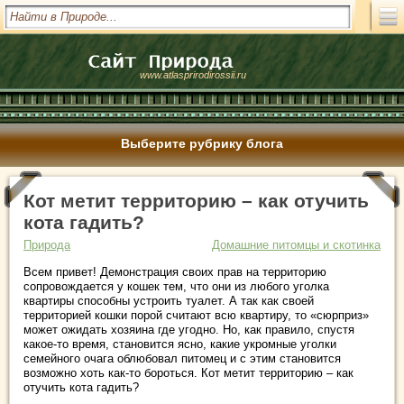
www.atlasprirodirossii.ru
Выберите рубрику блога
Кот метит территорию – как отучить
кота гадить?
Природа
Домашние питомцы и скотинка
Всем привет! Демонстрация своих прав на территорию
сопровождается у кошек тем, что они из любого уголка
квартиры способны устроить туалет. А так как своей
территорией кошки порой считают всю квартиру, то «сюрприз»
может ожидать хозяина где угодно. Но, как правило, спустя
какое-то время, становится ясно, какие укромные уголки
семейного очага облюбовал питомец и с этим становится
возможно хоть как-то бороться. Кот метит территорию – как
отучить кота гадить?