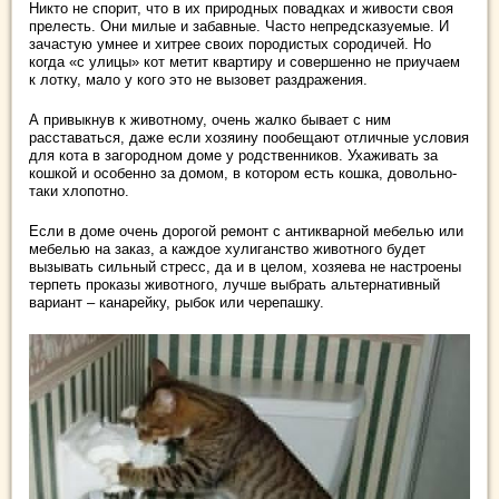
Никто не спорит, что в их природных повадках и живости своя
прелесть. Они милые и забавные. Часто непредсказуемые. И
зачастую умнее и хитрее своих породистых сородичей. Но
когда «с улицы» кот метит квартиру и совершенно не приучаем
к лотку, мало у кого это не вызовет раздражения.
А привыкнув к животному, очень жалко бывает с ним
расставаться, даже если хозяину пообещают отличные условия
для кота в загородном доме у родственников. Ухаживать за
кошкой и особенно за домом, в котором есть кошка, довольно-
таки хлопотно.
Если в доме очень дорогой ремонт с антикварной мебелью или
мебелью на заказ, а каждое хулиганство животного будет
вызывать сильный стресс, да и в целом, хозяева не настроены
терпеть проказы животного, лучше выбрать альтернативный
вариант – канарейку, рыбок или черепашку.