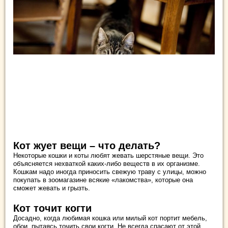
Кот жует вещи – что делать?
Некоторые кошки и коты любят жевать шерстяные вещи. Это
объясняется нехваткой каких-либо веществ в их организме.
Кошкам надо иногда приносить свежую траву с улицы, можно
покупать в зоомагазине всякие «лакомства», которые она
сможет жевать и грызть.
Кот точит когти
Досадно, когда любимая кошка или милый кот портит мебель,
обои, пытаясь точить свои когти. Не всегда спасают от этой