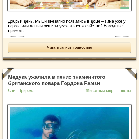
Добрый день. Мыши внезапно появились в доме – зима уже у
порога или деньги решили убежать из хозяйства? Народные
приметы ...
Читать запись полностью
Медуза ужалила в пенис знаменитого
британского повара Гордона Рамзи
Сайт Природа
Животный мир Планеты