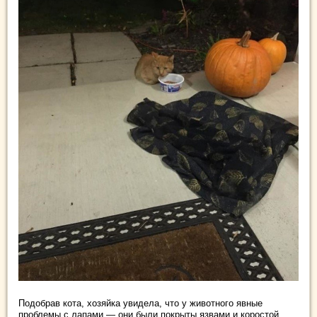
Подобрав кота, хозяйка увидела, что у животного явные
проблемы с лапами — они были покрыты язвами и коростой.