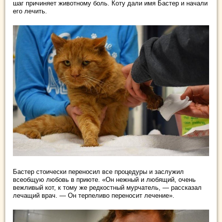
шаг причиняет животному боль. Коту дали имя Бастер и начали
его лечить.
Бастер стоически переносил все процедуры и заслужил
всеобщую любовь в приюте. «Он нежный и любящий, очень
вежливый кот, к тому же редкостный мурчатель, — рассказал
лечащий врач. — Он терпеливо переносит лечение».