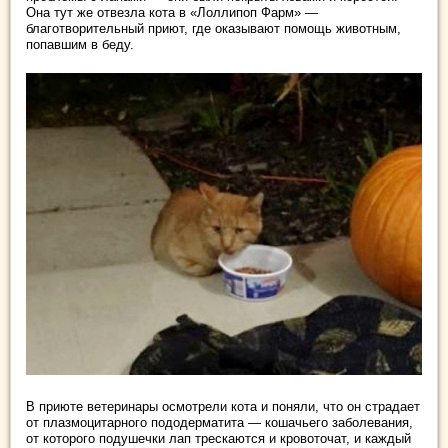
Она тут же отвезла кота в «Лоллипоп Фарм» —
благотворительный приют, где оказывают помощь животным,
попавшим в беду.
В приюте ветеринары осмотрели кота и поняли, что он страдает
от плазмоцитарного пододерматита — кошачьего заболевания,
от которого подушечки лап трескаются и кровоточат, и каждый