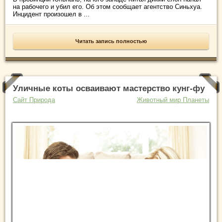
на рабочего и убил его. Об этом сообщает агентство Синьхуа.
Инцидент произошел в ...
Читать запись полностью
Уличные коты осваивают мастерство кунг-фу
Сайт Природа
Животный мир Планеты