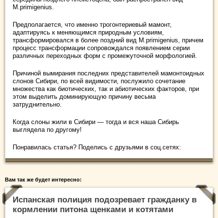
M.primigenius.
Предполагается, что именно трогонтериевый мамонт,
адаптируясь к меняющимся природным условиям,
трансформировался в более поздний вид M.primigenius, причем
процесс трансформации сопровождался появлением серии
различных переходных форм с промежуточной морфологией.
Причиной вымирания последних представителей мамонтоидных
слонов Сибири, по всей видимости, послужило сочетание
множества как биотических, так и абиотических факторов, при
этом выделить доминирующую причину весьма
затруднительно.
Когда слоны жили в Сибири — тогда и вся наша Сибирь
выглядела по другому!
Понравилась статья? Поделись с друзьями в соц.сетях:
Вам так же будет интересно:
Испанская полиция подозревает гражданку в
кормлении питона щенками и котятами