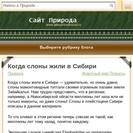
www.atlasprirodirossii.ru
Выберите рубрику блога
Когда слоны жили в Сибири
Природа
Животный мир Планеты
Когда слоны жили в Сибири — удивительно, но очень давно
слоны мамонтовидные топтали своими огромным лапами земли
Забайкалья. Нам трудно представить, что в регионах,
например, в Новосибирской области миллионы лет наза жли не
только мамонты, но даже слоны! Слоны в плейстоцене Сибири
описаны в данном материале.
То что климат в этом регионе теперь совсем не такой, как
миллионы лет тому назад, понятно каждому.
Эволюцию слонов семейства Elephantidae на территории