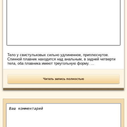
Тело у свистульковых сильно удлиненное, приплюснутое.
Спинной плавник находится над анальным, в задней четверти
тела, оба плавника имеют треугольную форму. ...
Читать запись полностью