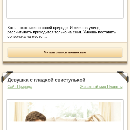
Коты - охотники по своей природе. И живя на улице,
рассчитывать приходится только на себя. Умеешь поставить
соперника на место ...
Читать запись полностью
Девушка с гладкой свистулькой
Сайт Природа
Животный мир Планеты