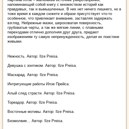
напоминающий собой книгу с множеством историй как
правдивых, так и вымышленных. В них нет ничего лишнего, но в
тоже время в каждом сюжете и образе присутствует что-то
особенное, что привлекает внимание, заставляя задержать
взгляд. Небрежные мазки, шероховатая поверхность,
грубоватые черты, а так же мягкие линии, с плавными
переходами отлично дополняя друг друга, придают
изображениям ту самую непринужденность, делая их поистине
живыми.
Нежность. Автор: Ilze Preisa.
Девушка с зонтиком. Автор: Ilze Preisa.
Маскарад. Автор: Ilze Preisa.
Интригующие работы Илзе Прейса.
Алый след страсти. Автор: Ilze Preisa.
Тореадор. Автор: Ilze Preisa.
Восточные мотивы. Автор: Ilze Preisa.
Безмолвие… Автор: Ilze Preisa.