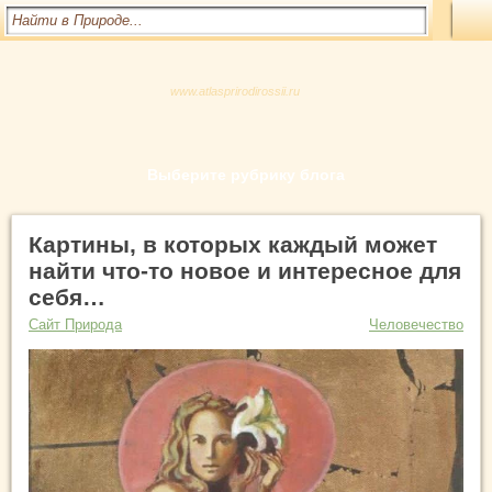
www.atlasprirodirossii.ru
Выберите рубрику блога
Картины, в которых каждый может
найти что-то новое и интересное для
себя…
Сайт Природа
Человечество