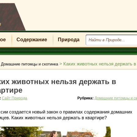
u
ое
Содержание
Природа
>
>
Каких животных нельзя держать в
Домашние питомцы и скотинка
ких животных нельзя держать в
артире
:
Сайт Природа
Рубрика:
Домашние питомцы и ск
ссии создается новый закон о правилах содержания домашних
мцев. Каких животных нельзя держать в квартире?