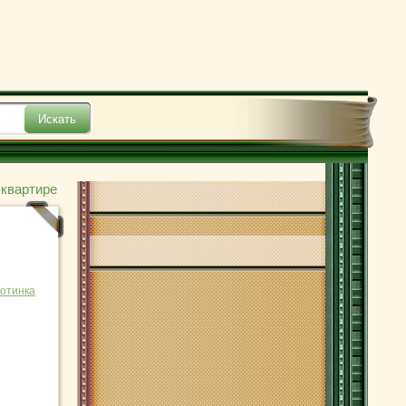
 квартире
отинка