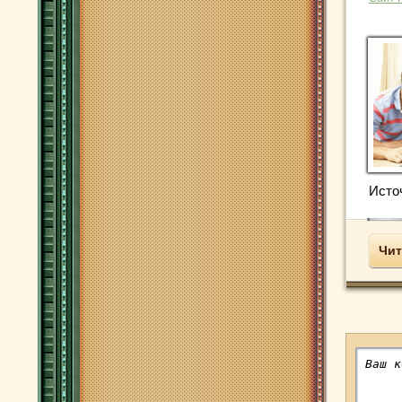
Исто
Чит