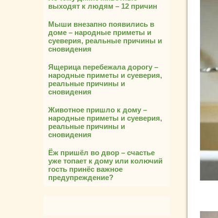
выходят к людям – 12 причин
Мыши внезапно появились в
доме – народные приметы и
суеверия, реальные причины и
сновидения
Ящерица перебежала дорогу –
народные приметы и суеверия,
реальные причины и
сновидения
Животное пришло к дому –
народные приметы и суеверия,
реальные причины и
сновидения
Ёж пришёл во двор – счастье
уже топает к дому или колючий
гость принёс важное
предупреждение?