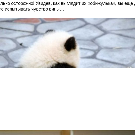
олько осторожно! Увидев, как выглядит их «обижулька», вы еще 
те испытывать чувство вины…