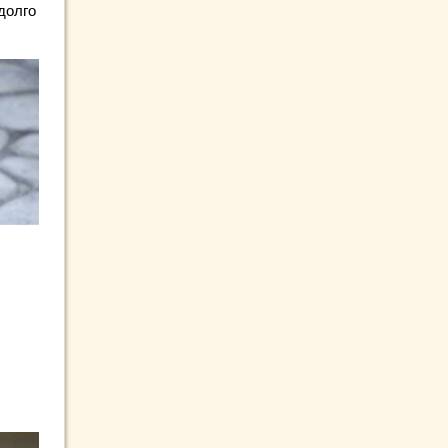
долго