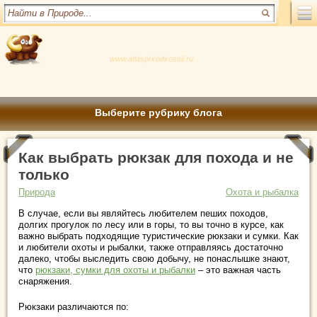
www.atlasprirodirossii.ru
Выберите рубрику блога
Как выбрать рюкзак для похода и не
только
Природа
Охота и рыбалка
В случае, если вы являйтесь любителем пеших походов,
долгих прогулок по лесу или в горы, то вы точно в курсе, как
важно выбрать подходящие туристические рюкзаки и сумки. Как
и любители охоты и рыбалки, также отправляясь достаточно
далеко, чтобы выследить свою добычу, не понаслышке знают,
что
рюкзаки, сумки для охоты и рыбалки
– это важная часть
снаряжения.
Рюкзаки различаются по: