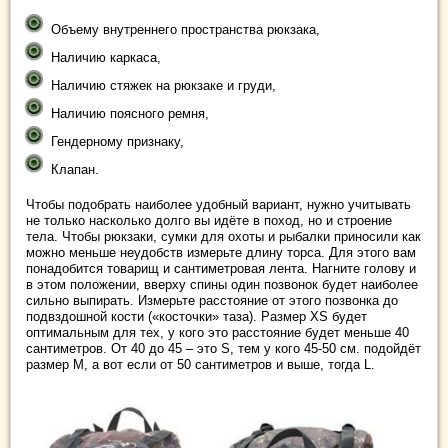
Объему внутреннего пространства рюкзака,
Наличию каркаса,
Наличию стяжек на рюкзаке и груди,
Наличию поясного ремня,
Гендерному признаку,
Клапан.
Чтобы подобрать наиболее удобный вариант, нужно учитывать
не только насколько долго вы идёте в поход, но и строение
тела. Чтобы рюкзаки, сумки для охоты и рыбалки приносили как
можно меньше неудобств измерьте длину торса. Для этого вам
понадобится товарищ и сантиметровая лента. Нагните голову и
в этом положении, вверху спины один позвонок будет наиболее
сильно выпирать. Измерьте расстояние от этого позвонка до
подвздошной кости («косточки» таза). Размер XS будет
оптимальным для тех, у кого это расстояние будет меньше 40
сантиметров. От 40 до 45 – это S, тем у кого 45-50 см. подойдёт
размер М, а вот если от 50 сантиметров и выше, тогда L.