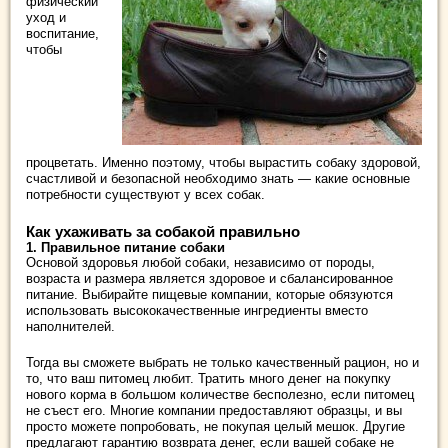
физический
уход и
воспитание,
чтобы
процветать.
Именно поэтому, чтобы вырастить собаку здоровой,
счастливой и безопасной необходимо знать — какие основные
потребности существуют у всех собак.
Как ухаживать за собакой правильно
1. Правильное питание собаки
Основой здоровья любой собаки, независимо от породы,
возраста и размера является здоровое и сбалансированное
питание. Выбирайте пищевые компании, которые обязуются
использовать высококачественные ингредиенты вместо
наполнителей.
Тогда вы сможете выбрать не только качественный рацион, но и
то, что ваш питомец любит.
Тратить много денег на покупку
нового корма в большом количестве бесполезно, если питомец
не съест его.
Многие компании предоставляют образцы, и вы
просто можете попробовать, не покупая целый мешок.
Другие
предлагают гарантию возврата денег, если вашей собаке не