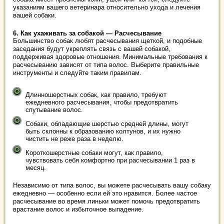
указаниям вашего ветеринара относительно ухода и лечения
вашей собаки.
6. Как ухаживать за собакой — Расчесывание
Большинство собак любят расчесывания щеткой, и подобные
заседания будут укреплять связь с вашей собакой,
поддерживая здоровые отношения. Минимальные требования к
расчесыванию зависят от типа волос.
Выберите правильные
инструменты
и следуйте таким правилам.
Длинношерстных собак, как правило, требуют
ежедневного расчесывания, чтобы предотвратить
спутывание волос.
Собаки, обладающие шерстью средней длины, могут
быть склонны к образованию колтунов, и их нужно
чистить не реже раза в неделю.
Короткошерстные собаки могут, как правило,
чувствовать себя комфортно при расчесывании 1 раз в
месяц.
Независимо от типа волос, вы можете расчесывать вашу собаку
ежедневно — особенно если ей это нравится.
Более частое
расчесывание во время линьки может помочь предотвратить
врастание волос и избыточное выпадение.