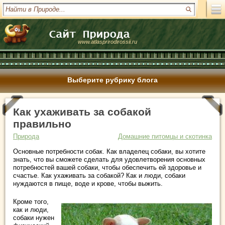
www.atlasprirodirossii.ru
Выберите рубрику блога
Как ухаживать за собакой
правильно
Природа
Домашние питомцы и скотинка
Основные потребности собак. Как владелец собаки, вы хотите
знать, что вы сможете сделать для удовлетворения основных
потребностей вашей собаки, чтобы обеспечить ей здоровье и
счастье.
Как ухаживать за собакой?
Как и люди, собаки
нуждаются в пище, воде и крове, чтобы выжить.
Кроме того,
как и люди,
собаки нужен