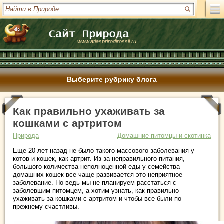
www.atlasprirodirossii.ru
Выберите рубрику блога
Как правильно ухаживать за
кошками с артритом
Природа
Домашние питомцы и скотинка
Еще 20 лет назад не было такого массового заболевания у
котов и кошек, как артрит. Из-за неправильного питания,
большого количества неполноценной еды у семейства
домашних кошек все чаще развивается это неприятное
заболевание. Но ведь мы не планируем расстаться с
заболевшим питомцем, а хотим узнать, как правильно
ухаживать за кошками с артритом и чтобы все были по
прежнему счастливы.