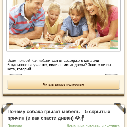
Всем привет! Как избавиться от соседского кота или
бездомного на участке, если он метит двери? Знаете ли вы
кота, который ...
Читать запись полностью
Почему собака грызёт мебель – 5 скрытых
причин (и как спасти диван) 🐶🪑
Природа
Домашние питомцы и скотинка