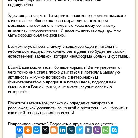
недопустимы.
Удостоверьтесь, что Вы кормите свою кошку кормом высокого
качества – особенно полезна сырая диета, в которой
максимально сохранены полезные кошачьему организму
витамины, микроэлементы. И даже количество еды должно
быть хорошо сбалансировано.
Возможно установить миску с кошачьей едой и питьем на
небольшой подиум, несколько раз в день это будет неплохой
естественной зарядкой, которая необходима больным суставам.
Если Ваша кошка весит больше нормы, и Вы не уверены, от
чего точно она стала плохо двигаться и потеряла бывалую
активность – нужно поговорить с ветеринарным
физиотерапевтом о программе потери веса, подходящей
именно для Вашей кошки, а не читать глупые советы в
интернете.
Посетите ветеринара, только он определит лекарство и
расскажет, как ухаживать за кошкой с артритом – как кормить и
как с ней теперь правильно играть!
Понравилась статья? Поделись с друзьями в соц.сетях: