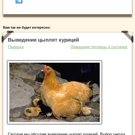
Вам так же будет интересно:
Выведение цыплят курицей
Природа
Домашние питомцы и скотинка
Сегодня мы обсудим выведение цыплят курицей. Выбор гнезда