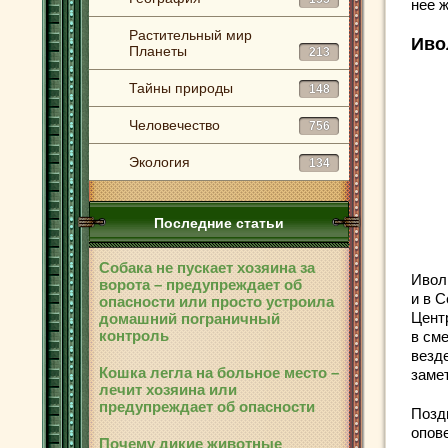
нее 
Растительный мир
Иво
Планеты
213
Тайны природы
148
Человечество
756
Экология
134
Последние статьи
Собака не пускает хозяина за
Ивол
ворота – предупреждает об
и в 
опасности или просто устроила
Цент
домашний пограничный
контроль
в см
везд
Кошка легла на больное место –
заме
лечит хозяина или
предупреждает об опасности
Поздн
опов
Почему дикие животные