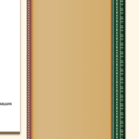
 наших