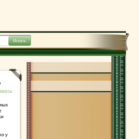
о
ланеты
сных
е
ки
ко у