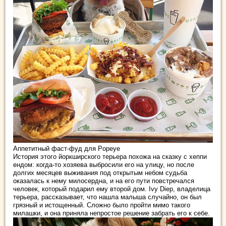
Аппетитный фаст-фуд для Popeye
История этого йоркширского терьера похожа на сказку с хеппи
ендом: когда-то хозяева выбросили его на улицу, но после
долгих месяцев выживания под открытым небом судьба
оказалась к нему милосердна, и на его пути повстречался
человек, который подарил ему второй дом. Ivy Diep, владелица
терьера, рассказывает, что нашла малыша случайно, он был
грязный и истощенный. Сложно было пройти мимо такого
милашки, и она приняла непростое решение забрать его к себе.