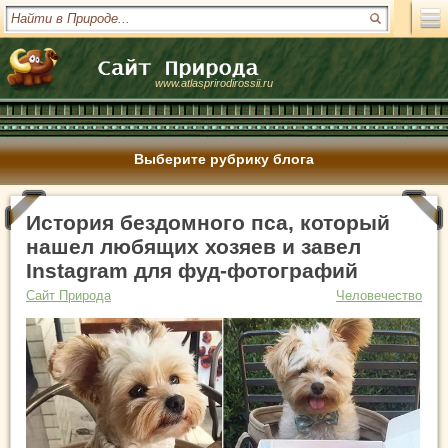
www.atlasprirodirossii.ru
Выберите рубрику блога
История бездомного пса, который
нашел любящих хозяев и завел
Instagram для фуд-фотографий
Сайт Природа
Человечество