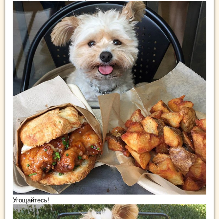
Угощайтесь!