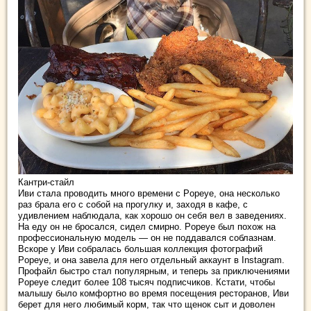
Кантри-стайл
Иви стала проводить много времени с Popeye, она несколько
раз брала его с собой на прогулку и, заходя в кафе, с
удивлением наблюдала, как хорошо он себя вел в заведениях.
На еду он не бросался, сидел смирно. Popeye был похож на
профессиональную модель — он не поддавался соблазнам.
Вскоре у Иви собралась большая коллекция фотографий
Popeye, и она завела для него отдельный аккаунт в Instagram.
Профайл быстро стал популярным, и теперь за приключениями
Popeye следит более 108 тысяч подписчиков. Кстати, чтобы
малышу было комфортно во время посещения ресторанов, Иви
берет для него любимый корм, так что щенок сыт и доволен