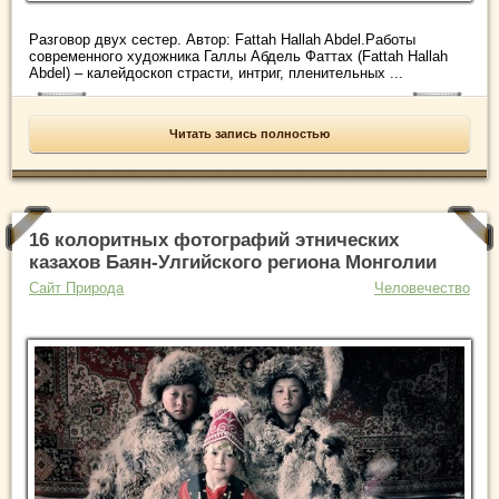
Разговор двух сестер. Автор: Fattah Hallah Abdel.Работы
современного художника Галлы Абдель Фаттах (Fattah Hallah
Abdel) – калейдоскоп страсти, интриг, пленительных ...
Читать запись полностью
16 колоритных фотографий этнических
казахов Баян-Улгийского региона Монголии
Сайт Природа
Человечество