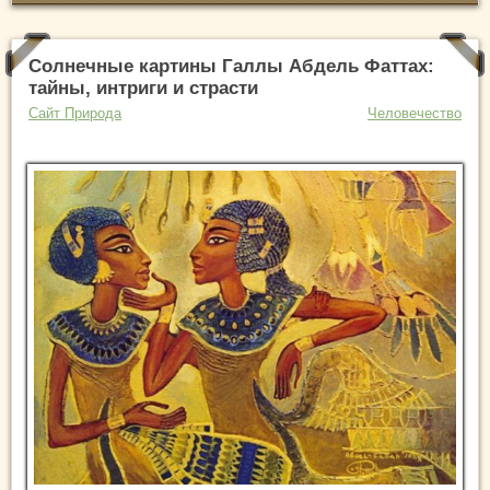
Солнечные картины Галлы Абдель Фаттах:
тайны, интриги и страсти
Сайт Природа
Человечество