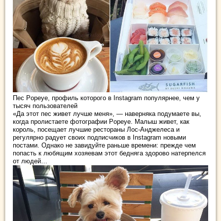
Пес Popeye, профиль которого в Instagram популярнее, чем у
тысяч пользователей
«Да этот пес живет лучше меня», — наверняка подумаете вы,
когда пролистаете фотографии Popeye. Малыш живет, как
король, посещает лучшие рестораны Лос-Анджелеса и
регулярно радует своих подписчиков в Instagram
новыми
постами. Однако не завидуйте раньше времени: прежде чем
попасть к любящим хозяевам этот бедняга здорово натерпелся
от людей…