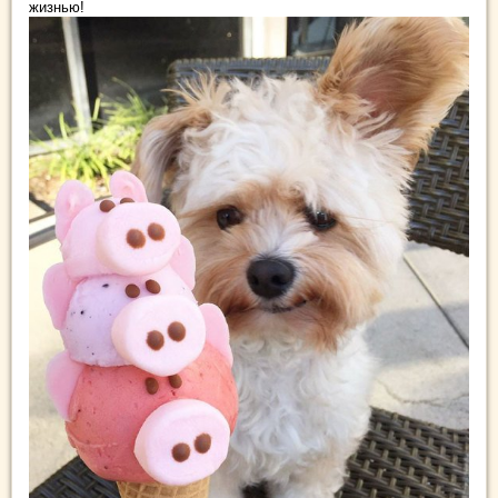
жизнью!