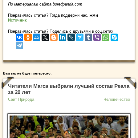
По материалам сайта boredpanda.com
Понравилась статья? Тогда поддержи нас,
жми
Источник
Понравилась статья? Поделись с друзьями в соц.сетях:
Вам так же будет интересно:
Читатели Marca выбрали лучший состав Реала
за 20 лет
Сайт Природа
Человечество