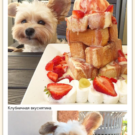
Клубничная вкуснятина