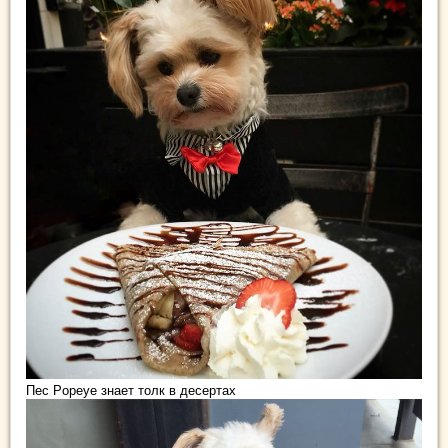
Пес Popeye знает толк в десертах