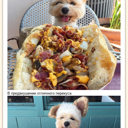
В предвкушении отличного перекуса