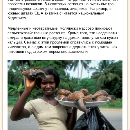
проблемы возникли. В некоторых регионах на очень быстро
плодившуюся ахатину не нашлось хищников. Например, в
южных штатах США ахатина считается национальным
бедствием.
Медленные и неотвратимые, моллюски массово пожирают
сельскохозяйственные растения. Кроме того, эти неадекваты
сжирали даже всю штукатурку на домах, ведь улиткам нужен
кальций. Сейчас с этой проблемой справились с помощью
химикатов, а людям там запрещено держать этих улиток, как
питомцев под страхом тюремного заключения.