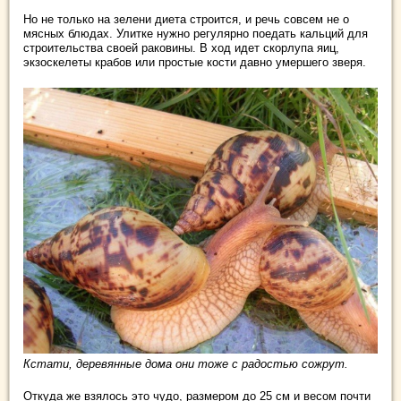
Но не только на зелени диета строится, и речь совсем не о
мясных блюдах. Улитке нужно регулярно поедать кальций для
строительства своей раковины. В ход идет скорлупа яиц,
экзоскелеты крабов или простые кости давно умершего зверя.
Кстати, деревянные дома они тоже с радостью сожрут.
Откуда же взялось это чудо, размером до 25 см и весом почти