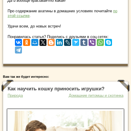
Да и вообще красивая-то какая!
Про содержание ахатины в домашних условиях почитайте
по
этой ссылке
.
Удачи всем, до новых встреч!
Понравилась статья? Поделись с друзьями в соц.сетях:
Вам так же будет интересно:
Как научить кошку приносить игрушки?
Природа
Домашние питомцы и скотинка