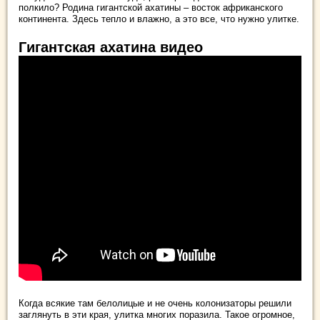
полкило? Родина гигантской ахатины – восток африканского
континента. Здесь тепло и влажно, а это все, что нужно улитке.
Гигантская ахатина видео
Когда всякие там белолицые и не очень колонизаторы решили
заглянуть в эти края, улитка многих поразила. Такое огромное,