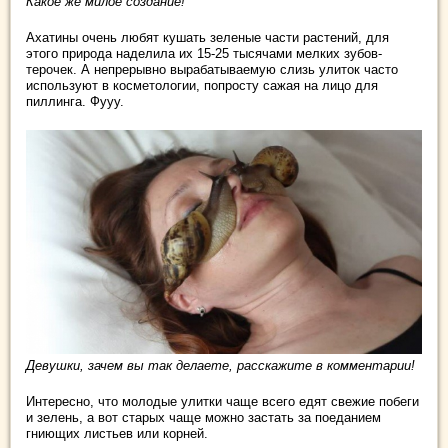
Какое же милое создание!
Ахатины очень любят кушать зеленые части растений, для
этого природа наделила их 15-25 тысячами мелких зубов-
терочек. А непрерывно вырабатываемую слизь улиток часто
используют в косметологии, попросту сажая на лицо для
пиллинга. Фууу.
Девушки, зачем вы так делаете, расскажите в комментарии!
Интересно, что молодые улитки чаще всего едят свежие побеги
и зелень, а вот старых чаще можно застать за поеданием
гниющих листьев или корней.