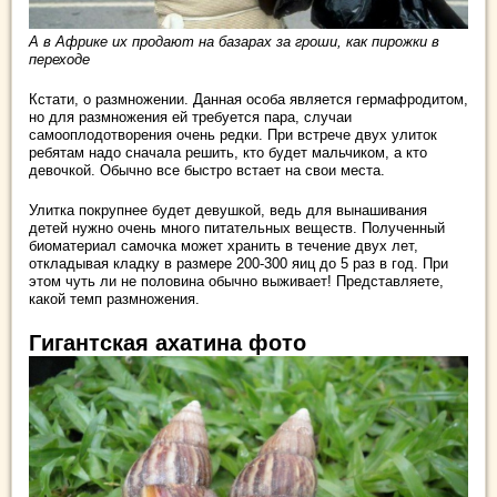
А в Африке их продают на базарах за гроши, как пирожки в
переходе
Кстати, о размножении. Данная особа является гермафродитом,
но для размножения ей требуется пара, случаи
самооплодотворения очень редки. При встрече двух улиток
ребятам надо сначала решить, кто будет мальчиком, а кто
девочкой. Обычно все быстро встает на свои места.
Улитка покрупнее будет девушкой, ведь для вынашивания
детей нужно очень много питательных веществ. Полученный
биоматериал самочка может хранить в течение двух лет,
откладывая кладку в размере 200-300 яиц до 5 раз в год. При
этом чуть ли не половина обычно выживает! Представляете,
какой темп размножения.
Гигантская ахатина фото