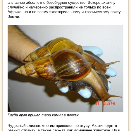
а главное абсолютно безобидное существо! Вскоре ахатину
случайно и намеренно распространили не только по всей
Африке, но и по всему экваториальному и тропическому поясу
Земли.
Когда врач принес твои камни в почках.
Чудесный слизняк многим пришелся по вкусу. Ахатин едят в
разных странах, а также держат, как домашнее животное. Но и