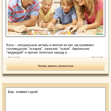
Коты – натуральные актеры и многие из них заслуживают
голливудских "оскаров", каннских "львов", берлинских
"медведей" и прочих почетных наград в ...
Читать запись полностью