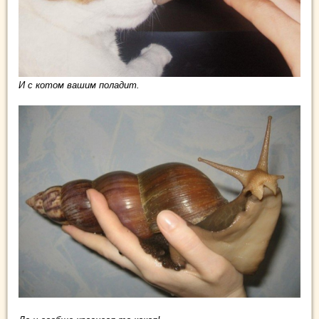
И с котом вашим поладит.