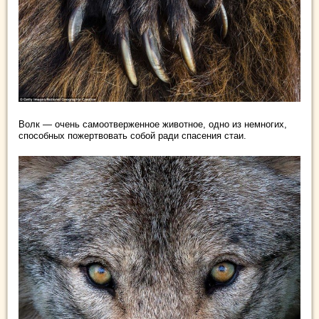
Волк — очень самоотверженное животное, одно из немногих,
способных пожертвовать собой ради спасения стаи.