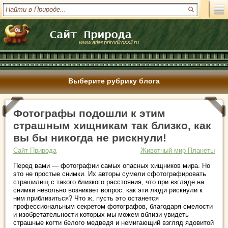
www.atlasprirodirossii.ru
Выберите рубрику блога
Фотографы подошли к этим
страшным хищникам так близко, как
вы бы никогда не рискнули!
Сайт Природа
Животный мир Планеты
Перед вами — фотографии самых опасных хищников мира. Но
это не простые снимки. Их авторы сумели сфотографировать
страшилищ с такого близкого расстояния, что при взгляде на
снимки невольно возникает вопрос: как эти люди рискнули к
ним приблизиться? Что ж, пусть это останется
профессиональным секретом фотографов, благодаря смелости
и изобретательности которых мы можем вблизи увидеть
страшные когти белого медведя и немигающий взгляд ядовитой