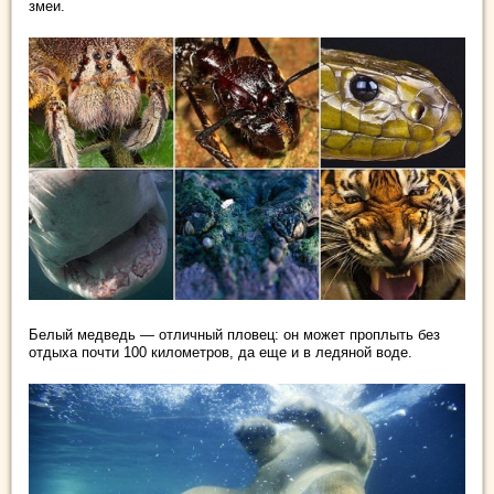
змеи.
Белый медведь — отличный пловец: он может проплыть без
отдыха почти 100 километров, да еще и в ледяной воде.