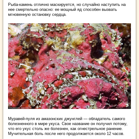
Рыба-камень отлично маскируется, но случайно наступить на
нее смертельно опасно: ее мощный яд способен вызвать
мгновенную остановку сердца.
Муравей-пуля из амазонских джунглей — обладатель самого
болезненного в мире укуса. Свое название он получил потому,
что его укус столь же болезнен, как огнестрельное ранение.
Мучительная боль после него продолжается около 12 часов.