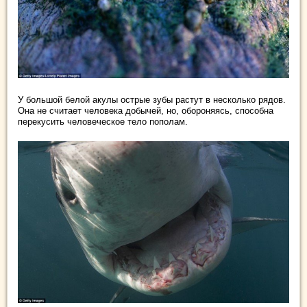
У большой белой акулы острые зубы растут в несколько рядов.
Она не считает человека добычей, но, обороняясь, способна
перекусить человеческое тело пополам.