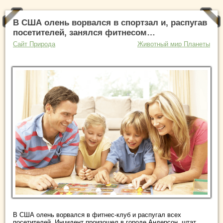
В США олень ворвался в спортзал и, распугав
посетителей, занялся фитнесом…
Сайт Природа
Животный мир Планеты
В США олень ворвался в фитнес-клуб и распугал всех
посетителей. Инцидент произошел в городе Андерсон, штат