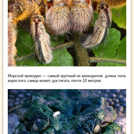
Морской крокодил — самый крупный из крокодилов: длина тела
взрослого самца может достигать почти 10 метров.