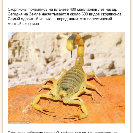
Скорпионы появились на планете 400 миллионов лет назад.
Сегодня на Земле насчитывается около 600 видов скорпионов.
Самый ядовитый из них — перед вами: это палестинский
желтый скорпион.
Стая краснобрюхих пираний, набросившись на неосторожно