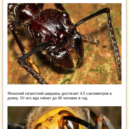
Японский гигантский шершень достигает 4,5 сантиметров в
длину. От его яда гибнет до 40 человек в год.