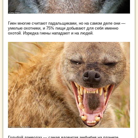
Гиен многие считают падальщиками, но на самом деле они —
умелые охотники, и 75% пищи добывают для себя именно
охотой. Изредка гиены нападают и на людей.
Голубой древолаз — самая ядовитая амфибия на планете.