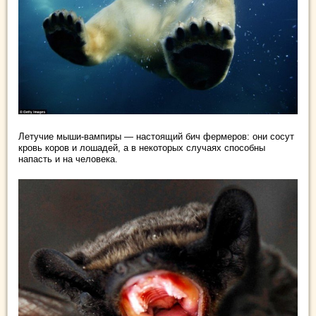
Летучие мыши-вампиры — настоящий бич фермеров: они сосут
кровь коров и лошадей, а в некоторых случаях способны
напасть и на человека.