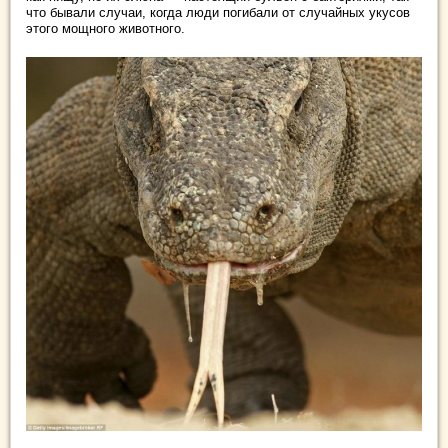
что бывали случаи, когда люди погибали от случайных укусов
этого мощного животного.