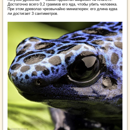
Достаточно всего 0,2 граммов его яда, чтобы убить человека.
При этом древолаз чрезвычайно миниатюрен: его длина едва
ли достигает 3 сантиметров.