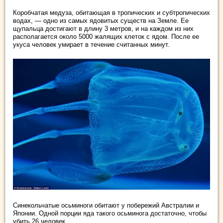
Коробчатая медуза, обитающая в тропических и субтропических
водах, — одно из самых ядовитых существ на Земле. Ее
щупальца достигают в длину 3 метров, и на каждом из них
располагается около 5000 жалящих клеток с ядом. После ее
укуса человек умирает в течение считанных минут.
Синекольчатые осьминоги обитают у побережий Австралии и
Японии. Одной порции яда такого осьминога достаточно, чтобы
убить 26 человек.