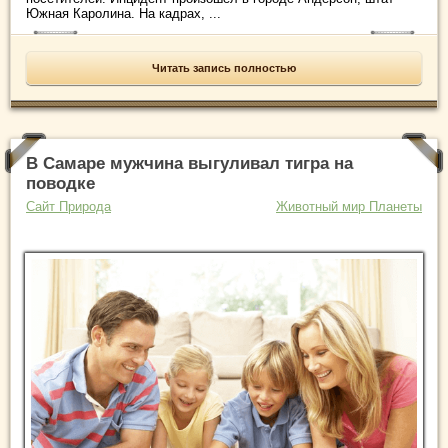
Южная Каролина. На кадрах, ...
Читать запись полностью
В Самаре мужчина выгуливал тигра на
поводке
Сайт Природа
Животный мир Планеты