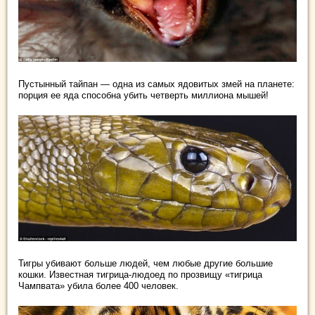
Пустынный тайпан — одна из самых ядовитых змей на планете:
порция ее яда способна убить четверть миллиона мышей!
Тигры убивают больше людей, чем любые другие большие
кошки. Известная тигрица-людоед по прозвищу «тигрица
Чампвата» убила более 400 человек.