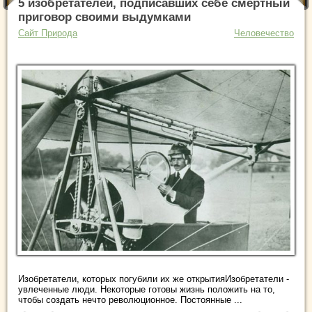
5 изобретателей, подписавших себе смертный
приговор своими выдумками
Сайт Природа
Человечество
Изобретатели, которых погубили их же открытияИзобретатели -
увлеченные люди. Некоторые готовы жизнь положить на то,
чтобы создать нечто революционное. Постоянные ...