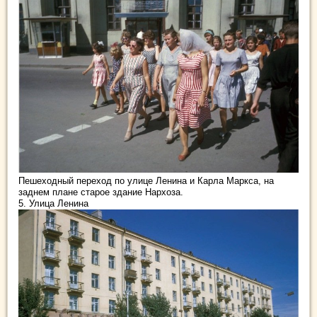
Пешеходный переход по улице Ленина и Карла Маркса, на
заднем плане старое здание Нархоза.
5. Улица Ленина