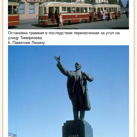
Остановка трамвая в последствие перенесенная за угол на
улицу Тимирязева.
6. Памятник Ленину