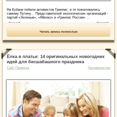
На Кубани побили активистов Гринпис, и те пожаловались
самому Путину… Представителей экологических организаций -
партий «Зеленые», «Яблоко» и «Гринпис России» ...
Читать запись полностью
Ёлка в платье: 14 оригинальных новогодних
идей для бесшабашного праздника
Сайт Природа
Человечество