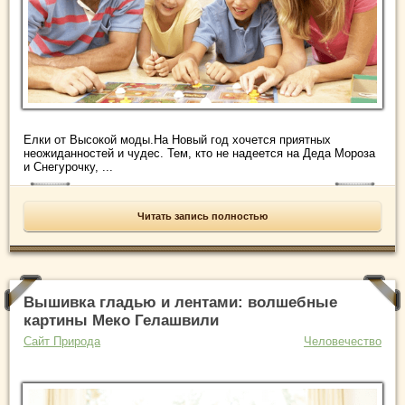
Елки от Высокой моды.На Новый год хочется приятных
неожиданностей и чудес. Тем, кто не надеется на Деда Мороза
и Снегурочку, ...
Читать запись полностью
Вышивка гладью и лентами: волшебные
картины Меко Гелашвили
Сайт Природа
Человечество