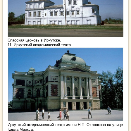
Спасская церковь в Иркутске.
11. Иркутский академический театр
Иркутский академический театр имени Н.П. Охлопкова на улице
Карла Маркса.