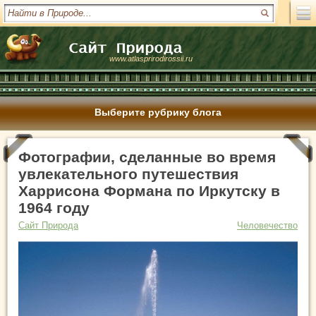
www.atlasprirodirossii.ru
Выберите рубрику блога
Фотографии, сделанные во время
увлекательного путешествия
Харрисона Формана по Иркутску в
1964 году
Сайт Природа
Человечество