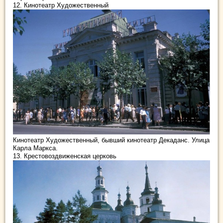
12. Кинотеатр Художественный
Кинотеатр Художественный, бывший кинотеатр Декаданс. Улица
Карла Маркса.
13. Крестовоздвиженская церковь