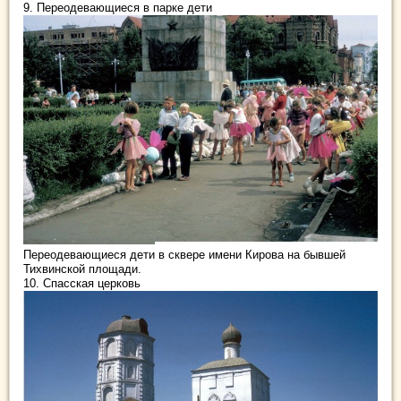
9. Переодевающиеся в парке дети
Переодевающиеся дети в сквере имени Кирова на бывшей
Тихвинской площади.
10. Спасская церковь